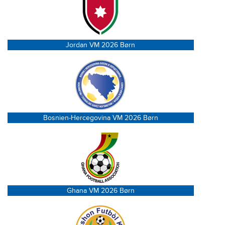
Jordan VM 2026 Børn
Bosnien-Hercegovina VM 2026 Børn
Ghana VM 2026 Børn