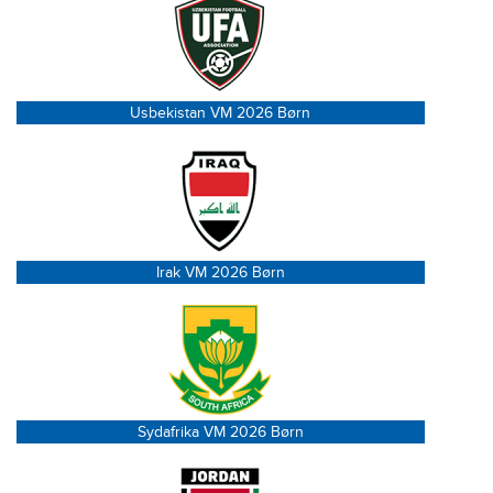
Usbekistan VM 2026 Børn
Irak VM 2026 Børn
Sydafrika VM 2026 Børn