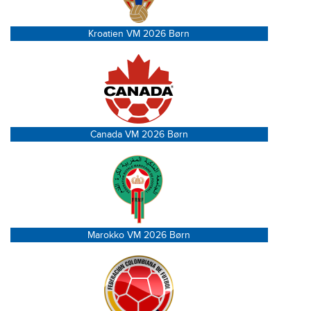
Kroatien VM 2026 Børn
Canada VM 2026 Børn
Marokko VM 2026 Børn