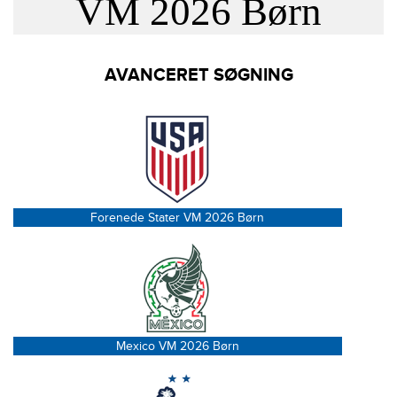
VM 2026 Børn
AVANCERET SØGNING
Forenede Stater VM 2026 Børn
Mexico VM 2026 Børn