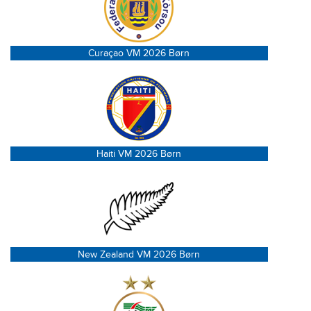
Curaçao VM 2026 Børn
Haiti VM 2026 Børn
New Zealand VM 2026 Børn