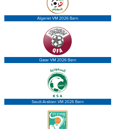
Algeriet VM 2026 Børn
Qatar VM 2026 Børn
Saudi-Arabien VM 2026 Børn