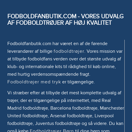
FODBOLDFANBUTIK.COM - VORES UDVALG
AF FODBOLDTRØJER AF HØJ KVALITET
Fodboldfanbutik.com har været en af de førende
leverandører af billige
fodboldtrøjer
. Vores mission var
at tilbyde fodboldfans verden over det største udvalg af
klub- og internationale kits til rådighed til køb online,
med hurtig verdensomspændende fragt.
Fodboldtrøjer med tryk
er tilgængelige.
Vi stræber efter at tilbyde det mest komplette udvalg af
trøjer, der er tilgængelige på internettet, med Real
Madrid fodboldtrøje, Barcelona fodboldtrøje, Manchester
United fodboldtrøje, Arsenal fodboldtrøje, Liverpool
fodboldtrøje, Juventus fodboldtrøje og så videre. Du kan
også købe
Fodboldtrøjer Børn
til dine børn som