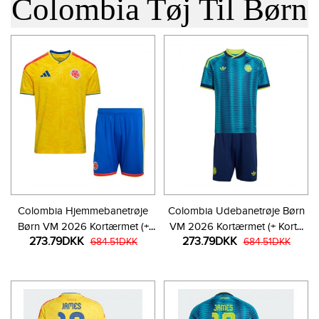
Colombia Tøj Til Børn
Colombia Hjemmebanetrøje
Colombia Udebanetrøje Børn
Børn VM 2026 Kortærmet (+
VM 2026 Kortærmet (+ Korte
273.79DKK
273.79DKK
Korte bukser)
684.51DKK
bukser)
684.51DKK