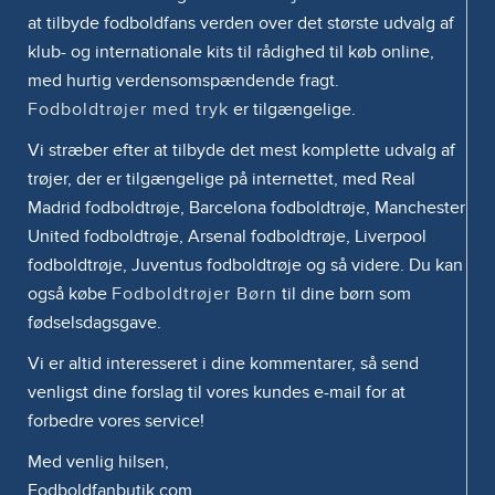
at tilbyde fodboldfans verden over det største udvalg af
klub- og internationale kits til rådighed til køb online,
med hurtig verdensomspændende fragt.
Fodboldtrøjer med tryk
er tilgængelige.
Vi stræber efter at tilbyde det mest komplette udvalg af
trøjer, der er tilgængelige på internettet, med Real
Madrid fodboldtrøje, Barcelona fodboldtrøje, Manchester
United fodboldtrøje, Arsenal fodboldtrøje, Liverpool
fodboldtrøje, Juventus fodboldtrøje og så videre. Du kan
også købe
Fodboldtrøjer Børn
til dine børn som
fødselsdagsgave.
Vi er altid interesseret i dine kommentarer, så send
venligst dine forslag til vores kundes e-mail for at
forbedre vores service!
Med venlig hilsen,
Fodboldfanbutik.com