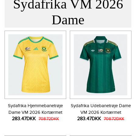
Sydafrika VM 2026
Dame
Sydafrika Hjemmebanetrøje
Sydafrika Udebanetrøje Dame
Dame VM 2026 Kortærmet
VM 2026 Kortærmet
283.47DKK
283.47DKK
708.72DKK
708.72DKK