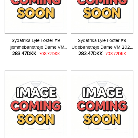
Sydafrika Lyle Foster #9
Sydafrika Lyle Foster #9
Hjemmebanetrøje Dame VM
Udebanetrøje Dame VM 2026
283.47DKK
283.47DKK
2026 Kortærmet
708.72DKK
Kortærmet
708.72DKK