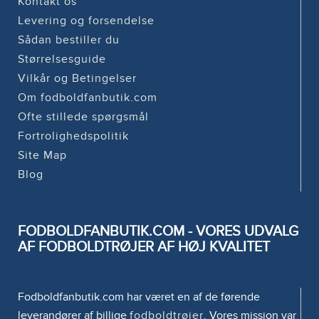
Kontakt os
Levering og forsendelse
Sådan bestiller du
Størrelsesguide
Vilkår og Betingelser
Om fodboldfanbutik.com
Ofte stillede spørgsmål
Fortrolighedspolitik
Site Map
Blog
FODBOLDFANBUTIK.COM - VORES UDVALG
AF FODBOLDTRØJER AF HØJ KVALITET
Fodboldfanbutik.com har været en af de førende
leverandører af billige
fodboldtrøjer
. Vores mission var