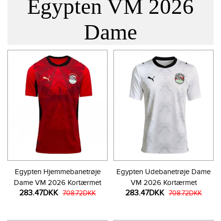
Egypten VM 2026
Dame
Egypten Hjemmebanetrøje
Egypten Udebanetrøje Dame
Dame VM 2026 Kortærmet
VM 2026 Kortærmet
283.47DKK
283.47DKK
708.72DKK
708.72DKK