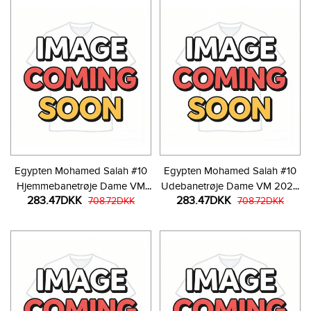
Egypten Mohamed Salah #10
Egypten Mohamed Salah #10
Hjemmebanetrøje Dame VM
Udebanetrøje Dame VM 2026
283.47DKK
283.47DKK
2026 Kortærmet
708.72DKK
Kortærmet
708.72DKK