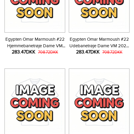
Egypten Omar Marmoush #22
Egypten Omar Marmoush #22
Hjemmebanetrøje Dame VM
Udebanetrøje Dame VM 2026
283.47DKK
283.47DKK
2026 Kortærmet
708.72DKK
Kortærmet
708.72DKK