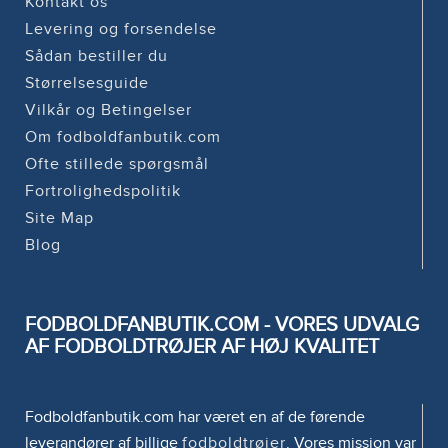
Kontakt os
Levering og forsendelse
Sådan bestiller du
Størrelsesguide
Vilkår og Betingelser
Om fodboldfanbutik.com
Ofte stillede spørgsmål
Fortrolighedspolitik
Site Map
Blog
FODBOLDFANBUTIK.COM - VORES UDVALG
AF FODBOLDTRØJER AF HØJ KVALITET
Fodboldfanbutik.com har været en af de førende
leverandører af billige
fodboldtrøjer
. Vores mission var