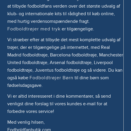
at tilbyde fodboldfans verden over det største udvalg af
klub- og internationale kits til rådighed til køb online,
med hurtig verdensomspændende fragt.
Fodboldtrøjer med tryk
er tilgængelige.
Vi stræber efter at tilbyde det mest komplette udvalg af
trøjer, der er tilgængelige på internettet, med Real
Madrid fodboldtrøje, Barcelona fodboldtrøje, Manchester
United fodboldtrøje, Arsenal fodboldtrøje, Liverpool
fodboldtrøje, Juventus fodboldtrøje og så videre. Du kan
også købe
Fodboldtrøjer Børn
til dine børn som
fødselsdagsgave.
Vi er altid interesseret i dine kommentarer, så send
venligst dine forslag til vores kundes e-mail for at
forbedre vores service!
Med venlig hilsen,
Fodboldfanbutik.com