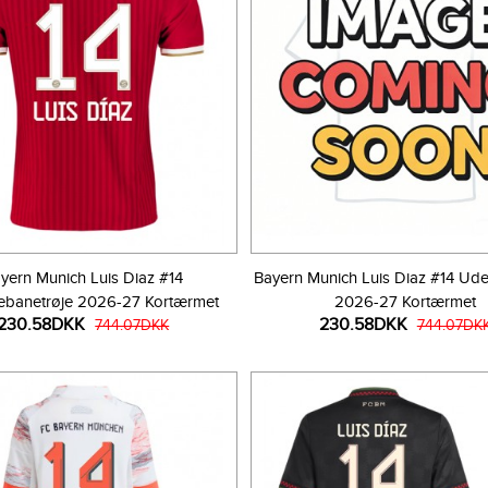
yern Munich Luis Diaz #14
Bayern Munich Luis Diaz #14 Ud
banetrøje 2026-27 Kortærmet
2026-27 Kortærmet
230.58DKK
230.58DKK
744.07DKK
744.07DK