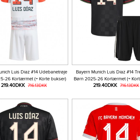
nich Luis Diaz #14 Udebanetrøje
Bayern Munich Luis Diaz #14 Tre
5-26 Kortærmet (+ Korte bukser)
Børn 2025-26 Kortærmet (+ Kort
219.40DKK
219.40DKK
716.13DKK
716.13DKK