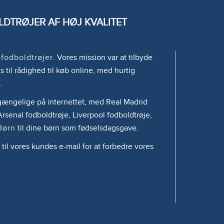
DTRØJER AF HØJ KVALITET
e
fodboldtrøjer
. Vores mission var at tilbyde
s til rådighed til køb online, med hurtig
.
tilgængelige på internettet, med Real Madrid
rsenal fodboldtrøje, Liverpool fodboldtrøje,
Børn
til dine børn som fødselsdagsgave.
 til vores kundes e-mail for at forbedre vores