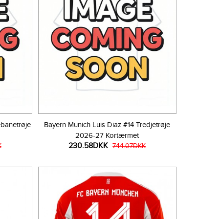
ebanetrøje
Bayern Munich Luis Diaz #14 Tredjetrøje
2026-27 Kortærmet
230.58DKK
K
744.07DKK