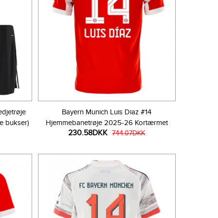
djetrøje
Bayern Munich Luis Diaz #14
e bukser)
Hjemmebanetrøje 2025-26 Kortærmet
230.58DKK
744.07DKK