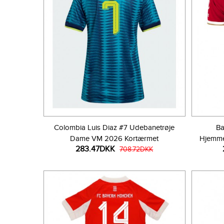
Colombia Luis Diaz #7 Udebanetrøje
Ba
Dame VM 2026 Kortærmet
Hjemme
283.47DKK
708.72DKK