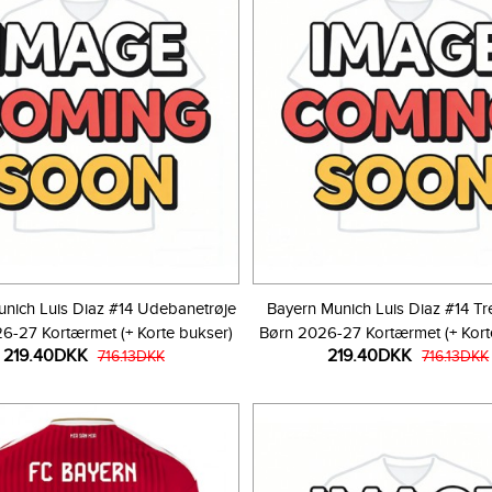
nich Luis Diaz #14 Udebanetrøje
Bayern Munich Luis Diaz #14 Tre
6-27 Kortærmet (+ Korte bukser)
Børn 2026-27 Kortærmet (+ Kort
219.40DKK
219.40DKK
716.13DKK
716.13DKK