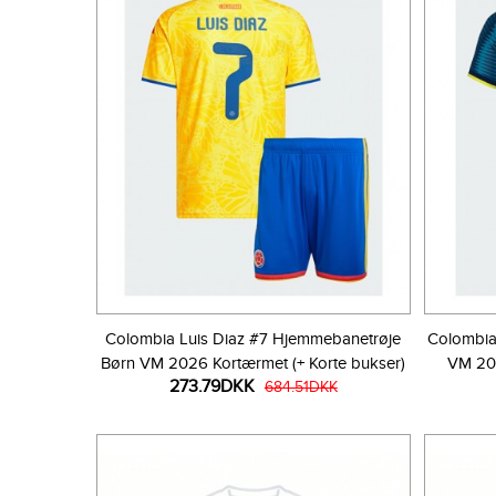
Colombia Luis Diaz #7 Hjemmebanetrøje
Colombia
Børn VM 2026 Kortærmet (+ Korte bukser)
VM 202
273.79DKK
684.51DKK