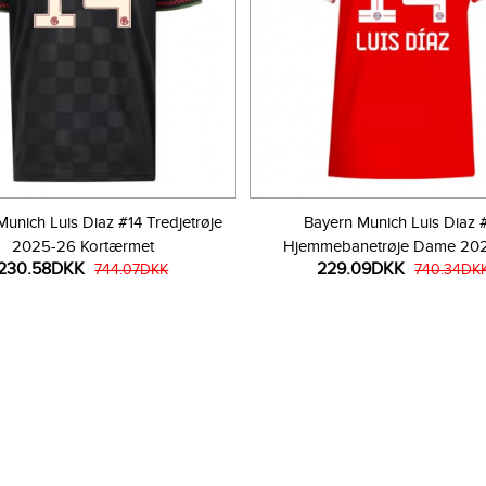
Munich Luis Diaz #14 Tredjetrøje
Bayern Munich Luis Diaz 
2025-26 Kortærmet
Hjemmebanetrøje Dame 20
230.58DKK
229.09DKK
744.07DKK
Kortærmet
740.34DK