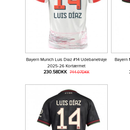
Bayern Munich Luis Diaz #14 Udebanetrøje
Bayern 
2025-26 Kortærmet
230.58DKK
744.07DKK