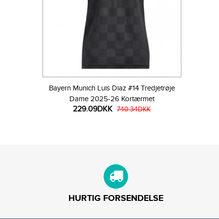
Bayern Munich Luis Diaz #14 Tredjetrøje
Dame 2025-26 Kortærmet
229.09DKK
740.34DKK
HURTIG FORSENDELSE