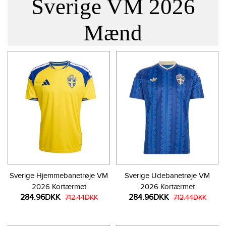
Sverige VM 2026
Mænd
Sverige Hjemmebanetrøje VM
Sverige Udebanetrøje VM
2026 Kortærmet
2026 Kortærmet
284.96DKK
284.96DKK
712.44DKK
712.44DKK