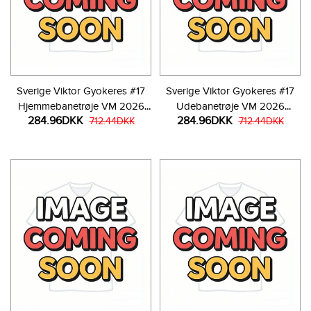
Sverige Viktor Gyokeres #17
Sverige Viktor Gyokeres #17
Hjemmebanetrøje VM 2026
Udebanetrøje VM 2026
284.96DKK
284.96DKK
Kortærmet
712.44DKK
Kortærmet
712.44DKK