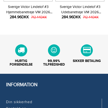
Sverige Victor Lindelof #3
Sverige Victor Lindelof #3
Hjemmebanetrøje VM 2026
Udebanetrøje VM 2026
284.96DKK
284.96DKK
Kortærmet
712.44DKK
Kortærmet
712.44DKK
HURTIG
99,99%
SIKKER BETALING
FORSENDELSE
TILFREDSHED
INFORMATION
Din sikkerhed