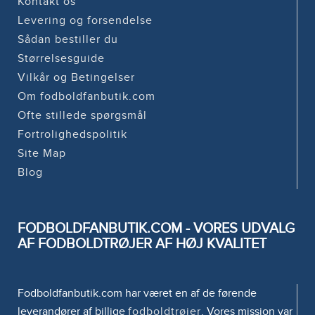
Kontakt os
Levering og forsendelse
Sådan bestiller du
Størrelsesguide
Vilkår og Betingelser
Om fodboldfanbutik.com
Ofte stillede spørgsmål
Fortrolighedspolitik
Site Map
Blog
FODBOLDFANBUTIK.COM - VORES UDVALG
AF FODBOLDTRØJER AF HØJ KVALITET
Fodboldfanbutik.com har været en af de førende
leverandører af billige
fodboldtrøjer
. Vores mission var