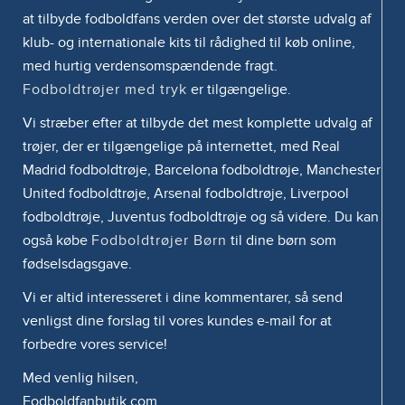
at tilbyde fodboldfans verden over det største udvalg af
klub- og internationale kits til rådighed til køb online,
med hurtig verdensomspændende fragt.
Fodboldtrøjer med tryk
er tilgængelige.
Vi stræber efter at tilbyde det mest komplette udvalg af
trøjer, der er tilgængelige på internettet, med Real
Madrid fodboldtrøje, Barcelona fodboldtrøje, Manchester
United fodboldtrøje, Arsenal fodboldtrøje, Liverpool
fodboldtrøje, Juventus fodboldtrøje og så videre. Du kan
også købe
Fodboldtrøjer Børn
til dine børn som
fødselsdagsgave.
Vi er altid interesseret i dine kommentarer, så send
venligst dine forslag til vores kundes e-mail for at
forbedre vores service!
Med venlig hilsen,
Fodboldfanbutik.com