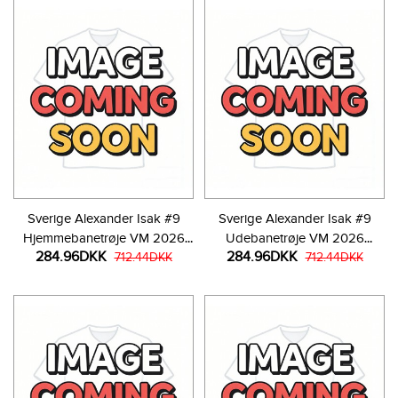
Sverige Alexander Isak #9
Sverige Alexander Isak #9
Hjemmebanetrøje VM 2026
Udebanetrøje VM 2026
284.96DKK
284.96DKK
Kortærmet
712.44DKK
Kortærmet
712.44DKK