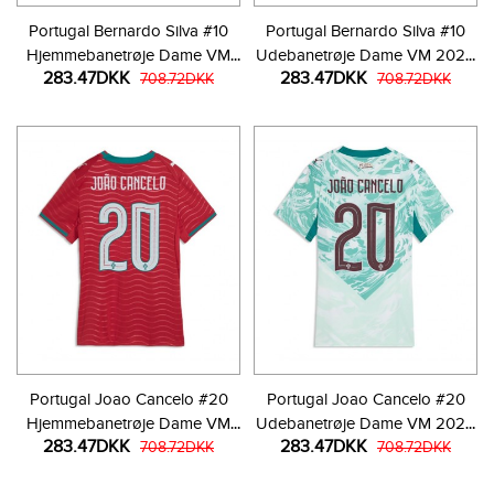
Portugal Bernardo Silva #10
Portugal Bernardo Silva #10
Hjemmebanetrøje Dame VM
Udebanetrøje Dame VM 2026
283.47DKK
283.47DKK
2026 Kortærmet
708.72DKK
Kortærmet
708.72DKK
Portugal Joao Cancelo #20
Portugal Joao Cancelo #20
Hjemmebanetrøje Dame VM
Udebanetrøje Dame VM 2026
283.47DKK
283.47DKK
2026 Kortærmet
708.72DKK
Kortærmet
708.72DKK