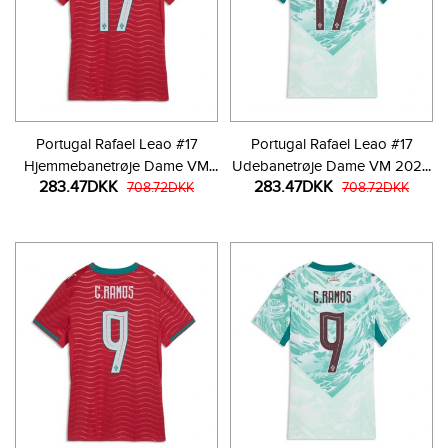
Portugal Rafael Leao #17
Portugal Rafael Leao #17
Hjemmebanetrøje Dame VM
Udebanetrøje Dame VM 2026
283.47DKK
283.47DKK
2026 Kortærmet
708.72DKK
Kortærmet
708.72DKK