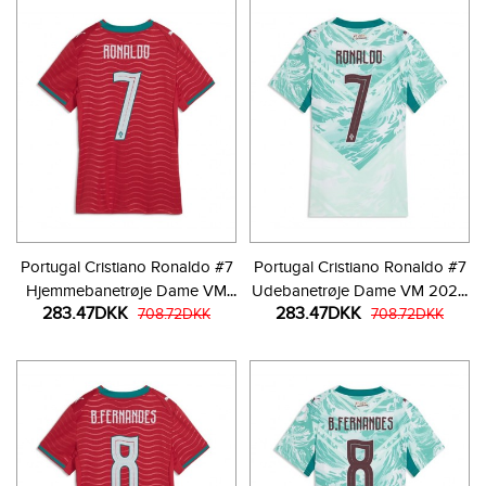
Portugal Cristiano Ronaldo #7
Portugal Cristiano Ronaldo #7
Hjemmebanetrøje Dame VM
Udebanetrøje Dame VM 2026
283.47DKK
283.47DKK
2026 Kortærmet
708.72DKK
Kortærmet
708.72DKK