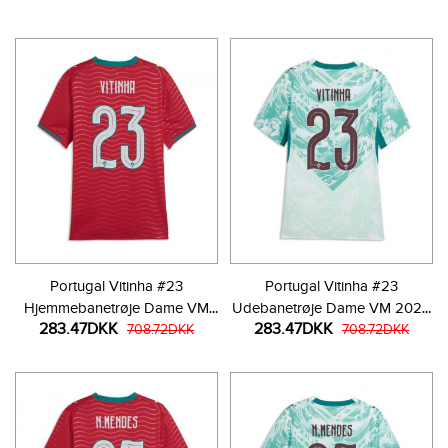
Portugal Vitinha #23
Portugal Vitinha #23
Hjemmebanetrøje Dame VM
Udebanetrøje Dame VM 2026
283.47DKK
283.47DKK
2026 Kortærmet
708.72DKK
Kortærmet
708.72DKK