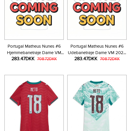
Portugal Matheus Nunes #6
Portugal Matheus Nunes #6
Hjemmebanetrøje Dame VM
Udebanetrøje Dame VM 2026
283.47DKK
283.47DKK
2026 Kortærmet
708.72DKK
Kortærmet
708.72DKK