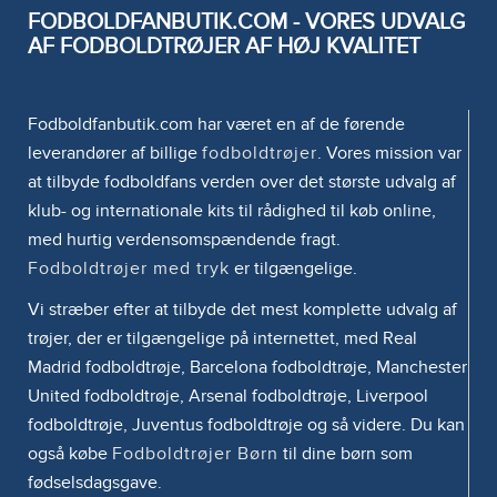
FODBOLDFANBUTIK.COM - VORES UDVALG
AF FODBOLDTRØJER AF HØJ KVALITET
Fodboldfanbutik.com har været en af de førende
leverandører af billige
fodboldtrøjer
. Vores mission var
at tilbyde fodboldfans verden over det største udvalg af
klub- og internationale kits til rådighed til køb online,
med hurtig verdensomspændende fragt.
Fodboldtrøjer med tryk
er tilgængelige.
Vi stræber efter at tilbyde det mest komplette udvalg af
trøjer, der er tilgængelige på internettet, med Real
Madrid fodboldtrøje, Barcelona fodboldtrøje, Manchester
United fodboldtrøje, Arsenal fodboldtrøje, Liverpool
fodboldtrøje, Juventus fodboldtrøje og så videre. Du kan
også købe
Fodboldtrøjer Børn
til dine børn som
fødselsdagsgave.