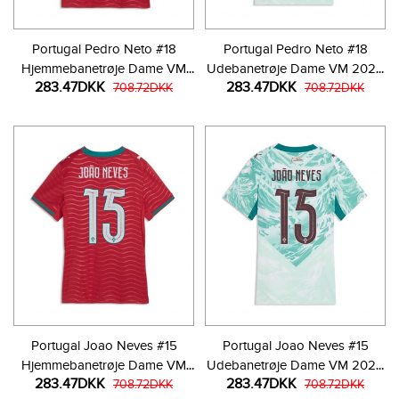
Portugal Pedro Neto #18
Portugal Pedro Neto #18
Hjemmebanetrøje Dame VM
Udebanetrøje Dame VM 2026
283.47DKK
283.47DKK
2026 Kortærmet
708.72DKK
Kortærmet
708.72DKK
Portugal Joao Neves #15
Portugal Joao Neves #15
Hjemmebanetrøje Dame VM
Udebanetrøje Dame VM 2026
283.47DKK
283.47DKK
2026 Kortærmet
708.72DKK
Kortærmet
708.72DKK