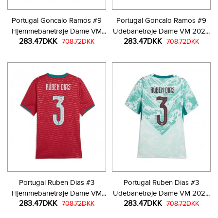
Portugal Goncalo Ramos #9
Portugal Goncalo Ramos #9
Hjemmebanetrøje Dame VM
Udebanetrøje Dame VM 2026
283.47DKK
283.47DKK
2026 Kortærmet
708.72DKK
Kortærmet
708.72DKK
Portugal Ruben Dias #3
Portugal Ruben Dias #3
Hjemmebanetrøje Dame VM
Udebanetrøje Dame VM 2026
283.47DKK
283.47DKK
2026 Kortærmet
708.72DKK
Kortærmet
708.72DKK