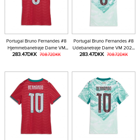
Portugal Bruno Fernandes #8
Portugal Bruno Fernandes #8
Hjemmebanetrøje Dame VM
Udebanetrøje Dame VM 2026
283.47DKK
283.47DKK
2026 Kortærmet
708.72DKK
Kortærmet
708.72DKK