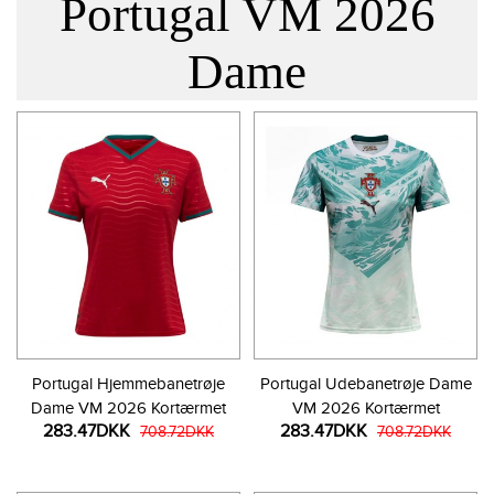
Portugal VM 2026
Dame
Portugal Hjemmebanetrøje
Portugal Udebanetrøje Dame
Dame VM 2026 Kortærmet
VM 2026 Kortærmet
283.47DKK
283.47DKK
708.72DKK
708.72DKK