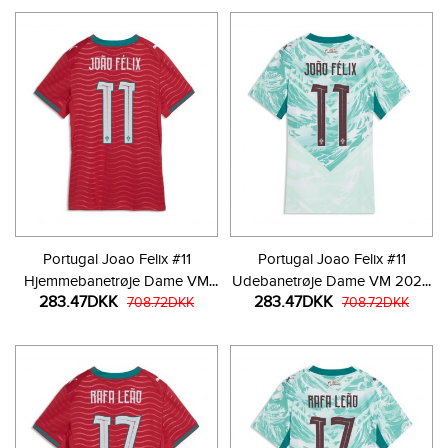
Portugal Joao Felix #11
Portugal Joao Felix #11
Hjemmebanetrøje Dame VM
Udebanetrøje Dame VM 2026
283.47DKK
283.47DKK
2026 Kortærmet
708.72DKK
Kortærmet
708.72DKK