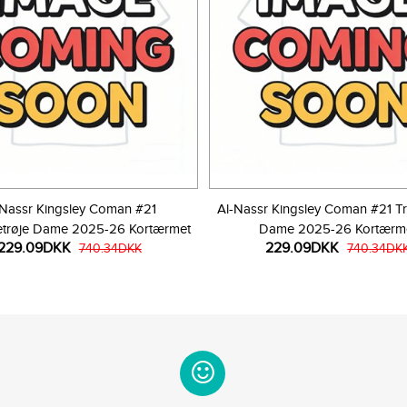
-Nassr Kingsley Coman #21
Al-Nassr Kingsley Coman #21 Tr
trøje Dame 2025-26 Kortærmet
Dame 2025-26 Kortærm
229.09DKK
229.09DKK
740.34DKK
740.34DK