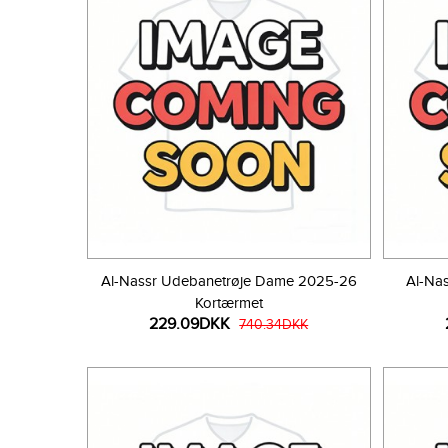
Al-Nassr Udebanetrøje Dame 2025-26
Al-Na
Kortærmet
229.09DKK
740.34DKK