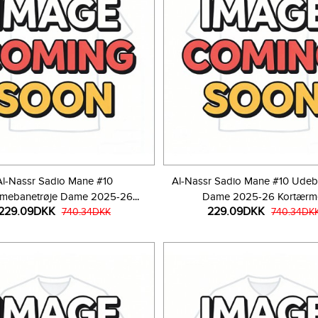
Al-Nassr Sadio Mane #10
Al-Nassr Sadio Mane #10 Udeb
mebanetrøje Dame 2025-26
Dame 2025-26 Kortærm
229.09DKK
229.09DKK
Kortærmet
740.34DKK
740.34DK