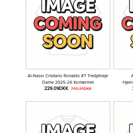
Al-Nassr Cristiano Ronaldo #7 Tredjetrøje
Dame 2025-26 Kortærmet
Hjem
229.09DKK
740.34DKK