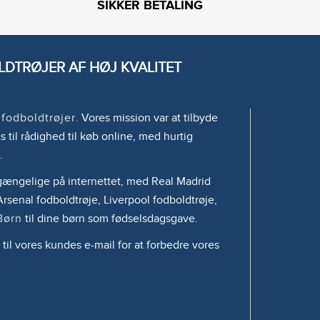
SIKKER BETALING
DTRØJER AF HØJ KVALITET
e
fodboldtrøjer
. Vores mission var at tilbyde
s til rådighed til køb online, med hurtig
.
tilgængelige på internettet, med Real Madrid
rsenal fodboldtrøje, Liverpool fodboldtrøje,
Børn
til dine børn som fødselsdagsgave.
 til vores kundes e-mail for at forbedre vores