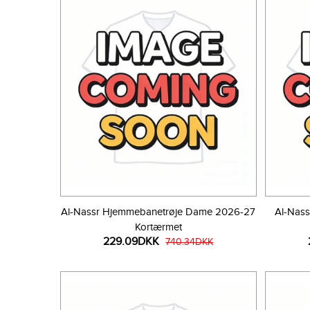
Al-Nassr Hjemmebanetrøje Dame 2026-27
Al-Nas
Kortærmet
229.09DKK
740.34DKK