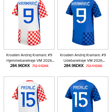
Kroatien Andrej Kramaric #9
Kroatien Andrej Kramaric #9
Hjemmebanetrøje VM 2026
Udebanetrøje VM 2026
284.96DKK
284.96DKK
Kortærmet
712.44DKK
Kortærmet
712.44DKK