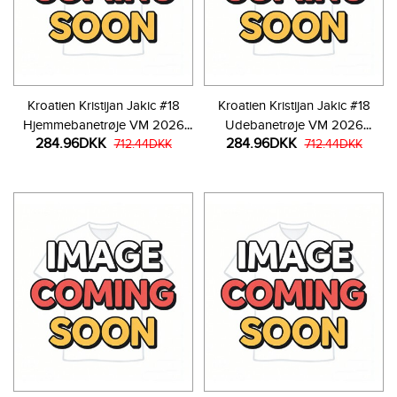
Kroatien Kristijan Jakic #18
Kroatien Kristijan Jakic #18
Hjemmebanetrøje VM 2026
Udebanetrøje VM 2026
284.96DKK
284.96DKK
Kortærmet
712.44DKK
Kortærmet
712.44DKK