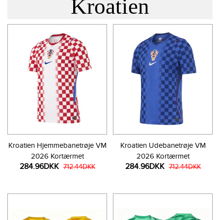
Kroatien
Kroatien Hjemmebanetrøje VM
Kroatien Udebanetrøje VM
2026 Kortærmet
2026 Kortærmet
284.96DKK
284.96DKK
712.44DKK
712.44DKK