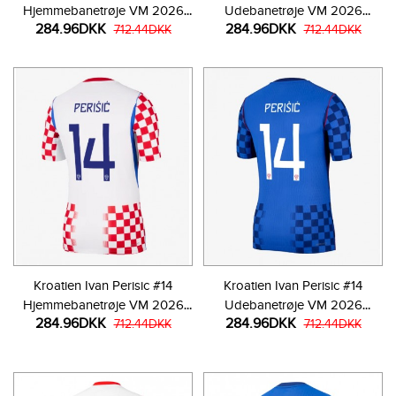
Hjemmebanetrøje VM 2026
Udebanetrøje VM 2026
284.96DKK
284.96DKK
Kortærmet
712.44DKK
Kortærmet
712.44DKK
Kroatien Ivan Perisic #14
Kroatien Ivan Perisic #14
Hjemmebanetrøje VM 2026
Udebanetrøje VM 2026
284.96DKK
284.96DKK
Kortærmet
712.44DKK
Kortærmet
712.44DKK