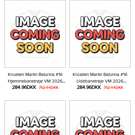
Kroatien Martin Baturina #16
Kroatien Martin Baturina #16
Hjemmebanetrøje VM 2026
Udebanetrøje VM 2026
284.96DKK
284.96DKK
Kortærmet
712.44DKK
Kortærmet
712.44DKK