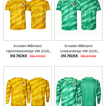
Kroatien Målmand
Kroatien Målmand
Hjemmebanetrøje VM 2026
Udebanetrøje VM 2026
314.76DKK
314.76DKK
Kortærmet
786.94DKK
Kortærmet
786.94DKK