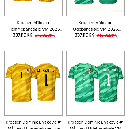
Kroatien Målmand
Kroatien Målmand
Hjemmebanetrøje VM 2026
Udebanetrøje VM 2026
337.11DKK
337.11DKK
Langærmet
842.82DKK
Langærmet
842.82DKK
Kroatien Dominik Livakovic #1
Kroatien Dominik Livakovic #1
Målmand Hjemmebanetrøje
Målmand Udebanetrøje VM