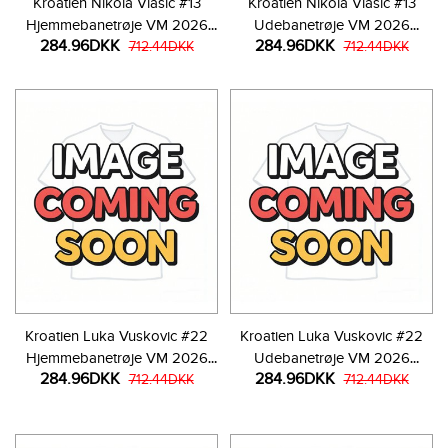
Kroatien Nikola Vlasic #13
Kroatien Nikola Vlasic #13
Hjemmebanetrøje VM 2026
Udebanetrøje VM 2026
284.96DKK
284.96DKK
Kortærmet
712.44DKK
Kortærmet
712.44DKK
Kroatien Luka Vuskovic #22
Kroatien Luka Vuskovic #22
Hjemmebanetrøje VM 2026
Udebanetrøje VM 2026
284.96DKK
284.96DKK
Kortærmet
712.44DKK
Kortærmet
712.44DKK