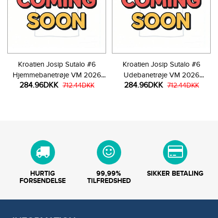
Kroatien Josip Sutalo #6
Kroatien Josip Sutalo #6
Hjemmebanetrøje VM 2026
Udebanetrøje VM 2026
284.96DKK
284.96DKK
Kortærmet
712.44DKK
Kortærmet
712.44DKK
HURTIG
99,99%
SIKKER BETALING
FORSENDELSE
TILFREDSHED