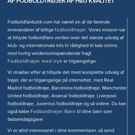
AF FODBOLDTRØJER AF HØJ KVALITET
Fodboldfanbutik.com har været en af de førende
leverandører af billige
fodboldtrøjer
. Vores mission var
at tilbyde fodboldfans verden over det største udvalg af
klub- og internationale kits til rådighed til køb online,
med hurtig verdensomspændende fragt.
Fodboldtrøjer med tryk
er tilgængelige.
Vi stræber efter at tilbyde det mest komplette udvalg af
trøjer, der er tilgængelige på internettet, med Real
Madrid fodboldtrøje, Barcelona fodboldtrøje, Manchester
United fodboldtrøje, Arsenal fodboldtrøje, Liverpool
fodboldtrøje, Juventus fodboldtrøje og så videre. Du kan
også købe
Fodboldtrøjer Børn
til dine børn som
fødselsdagsgave.
Vi er altid interesseret i dine kommentarer, så send