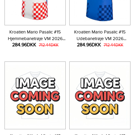
Kroatien Mario Pasalic #15
Kroatien Mario Pasalic #15
Hjemmebanetrøje VM 2026
Udebanetrøje VM 2026
284.96DKK
284.96DKK
Kortærmet
712.44DKK
Kortærmet
712.44DKK