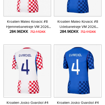
Kroatien Mateo Kovacic #8
Kroatien Mateo Kovacic #8
Hjemmebanetrøje VM 2026
Udebanetrøje VM 2026
284.96DKK
284.96DKK
Kortærmet
712.44DKK
Kortærmet
712.44DKK
Kroatien Josko Gvardiol #4
Kroatien Josko Gvardiol #4