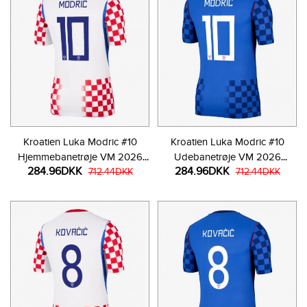
Kroatien Luka Modric #10
Kroatien Luka Modric #10
Hjemmebanetrøje VM 2026
Udebanetrøje VM 2026
284.96DKK
284.96DKK
Kortærmet
712.44DKK
Kortærmet
712.44DKK