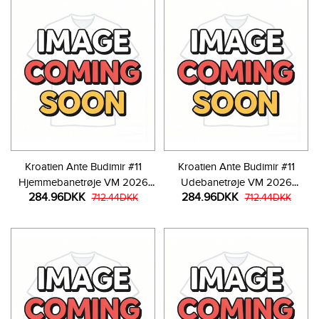
Kroatien Ante Budimir #11
Kroatien Ante Budimir #11
Hjemmebanetrøje VM 2026
Udebanetrøje VM 2026
284.96DKK
284.96DKK
Kortærmet
712.44DKK
Kortærmet
712.44DKK