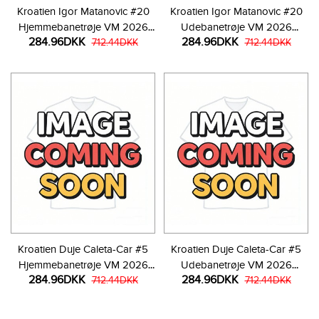
Kroatien Igor Matanovic #20
Kroatien Igor Matanovic #20
Hjemmebanetrøje VM 2026
Udebanetrøje VM 2026
284.96DKK
284.96DKK
Kortærmet
712.44DKK
Kortærmet
712.44DKK
Kroatien Duje Caleta-Car #5
Kroatien Duje Caleta-Car #5
Hjemmebanetrøje VM 2026
Udebanetrøje VM 2026
284.96DKK
284.96DKK
Kortærmet
712.44DKK
Kortærmet
712.44DKK