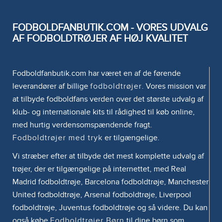
FODBOLDFANBUTIK.COM - VORES UDVALG
AF FODBOLDTRØJER AF HØJ KVALITET
Fodboldfanbutik.com har været en af de førende
leverandører af billige
fodboldtrøjer
. Vores mission var
at tilbyde fodboldfans verden over det største udvalg af
klub- og internationale kits til rådighed til køb online,
med hurtig verdensomspændende fragt.
Fodboldtrøjer med tryk
er tilgængelige.
Vi stræber efter at tilbyde det mest komplette udvalg af
trøjer, der er tilgængelige på internettet, med Real
Madrid fodboldtrøje, Barcelona fodboldtrøje, Manchester
United fodboldtrøje, Arsenal fodboldtrøje, Liverpool
fodboldtrøje, Juventus fodboldtrøje og så videre. Du kan
også købe
Fodboldtrøjer Børn
til dine børn som