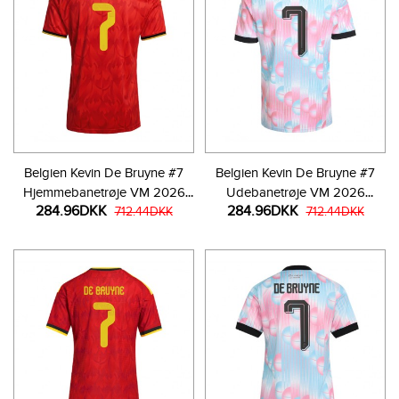
Belgien Kevin De Bruyne #7
Belgien Kevin De Bruyne #7
Hjemmebanetrøje VM 2026
Udebanetrøje VM 2026
284.96DKK
284.96DKK
Kortærmet
712.44DKK
Kortærmet
712.44DKK