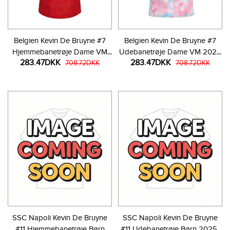
Belgien Kevin De Bruyne #7
Belgien Kevin De Bruyne #7
Hjemmebanetrøje Dame VM
Udebanetrøje Dame VM 2026
283.47DKK
283.47DKK
2026 Kortærmet
708.72DKK
Kortærmet
708.72DKK
SSC Napoli Kevin De Bruyne
SSC Napoli Kevin De Bruyne
#11 Hjemmebanetrøje Børn
#11 Udebanetrøje Børn 2025-