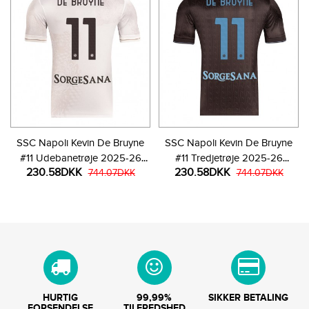
SSC Napoli Kevin De Bruyne
SSC Napoli Kevin De Bruyne
#11 Udebanetrøje 2025-26
#11 Tredjetrøje 2025-26
230.58DKK
230.58DKK
Kortærmet
744.07DKK
Kortærmet
744.07DKK
HURTIG
99,99%
SIKKER BETALING
FORSENDELSE
TILFREDSHED