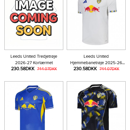
Leeds United Tredjetrøje
Leeds United
2026-27 Kortærmet
Hjemmebanetrøje 2025-26
230.58DKK
230.58DKK
744.07DKK
Kortærmet
744.07DKK