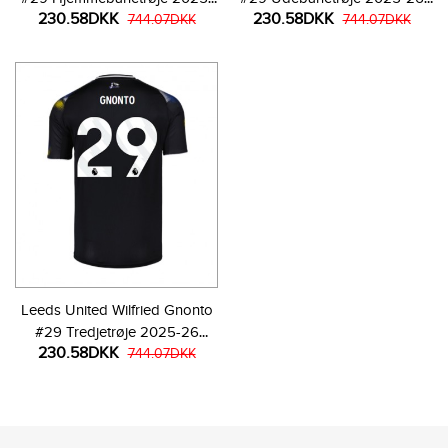
230.58DKK
230.58DKK
26 Kortærmet
744.07DKK
Kortærmet
744.07DKK
Leeds United Wilfried Gnonto
#29 Tredjetrøje 2025-26
230.58DKK
Kortærmet
744.07DKK