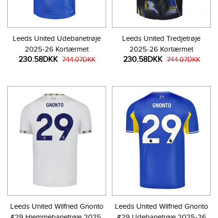
Leeds United Udebanetrøje
Leeds United Tredjetrøje
2025-26 Kortærmet
2025-26 Kortærmet
230.58DKK
230.58DKK
744.07DKK
744.07DKK
Leeds United Wilfried Gnonto
Leeds United Wilfried Gnonto
#29 Hjemmebanetrøje 2025-
#29 Udebanetrøje 2025-26