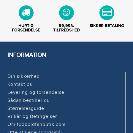
HURTIG
99,99%
SIKKER BETALING
FORSENDELSE
TILFREDSHED
INFORMATION
Din sikkerhed
Kontakt os
Levering og forsendelse
Sådan bestiller du
Størrelsesguide
Vilkår og Betingelser
Om fodboldfanbutik.com
Ofte stillede spørgsmål