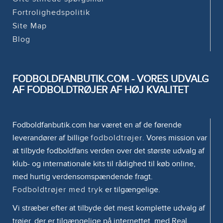
Fortrolighedspolitik
Site Map
Blog
FODBOLDFANBUTIK.COM - VORES UDVALG
AF FODBOLDTRØJER AF HØJ KVALITET
Fodboldfanbutik.com har været en af de førende
leverandører af billige
fodboldtrøjer
. Vores mission var
at tilbyde fodboldfans verden over det største udvalg af
klub- og internationale kits til rådighed til køb online,
med hurtig verdensomspændende fragt.
Fodboldtrøjer med tryk
er tilgængelige.
Vi stræber efter at tilbyde det mest komplette udvalg af
trøjer, der er tilgængelige på internettet, med Real