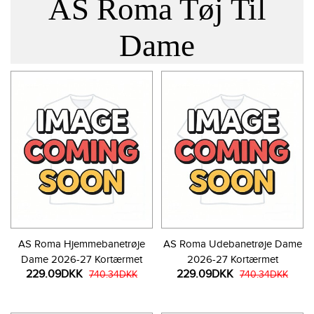
AS Roma Tøj Til
Dame
AS Roma Hjemmebanetrøje
AS Roma Udebanetrøje Dame
Dame 2026-27 Kortærmet
2026-27 Kortærmet
229.09DKK
229.09DKK
740.34DKK
740.34DKK