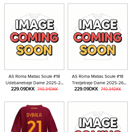
AS Roma Matias Soule #18
AS Roma Matias Soule #18
Udebanetrøje Dame 2025-26
Tredjetrøje Dame 2025-26
229.09DKK
229.09DKK
Kortærmet
740.34DKK
Kortærmet
740.34DKK