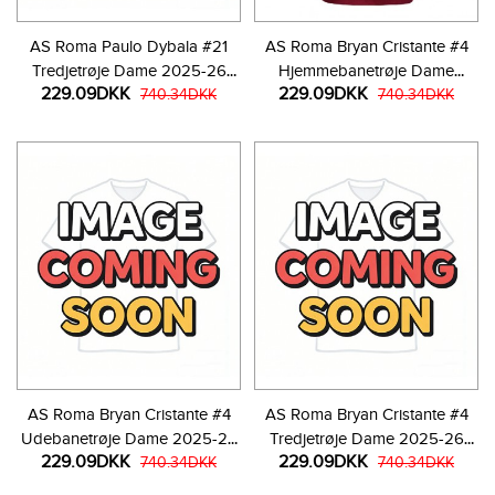
AS Roma Paulo Dybala #21
AS Roma Bryan Cristante #4
Tredjetrøje Dame 2025-26
Hjemmebanetrøje Dame
229.09DKK
229.09DKK
Kortærmet
740.34DKK
2025-26 Kortærmet
740.34DKK
AS Roma Bryan Cristante #4
AS Roma Bryan Cristante #4
Udebanetrøje Dame 2025-26
Tredjetrøje Dame 2025-26
229.09DKK
229.09DKK
Kortærmet
740.34DKK
Kortærmet
740.34DKK