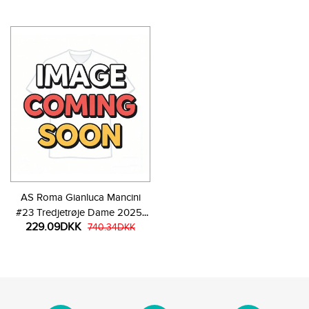
AS Roma Gianluca Mancini
#23 Tredjetrøje Dame 2025-
229.09DKK
26 Kortærmet
740.34DKK