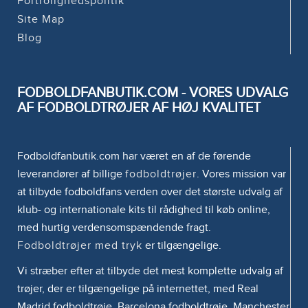
Fortrolighedspolitik
Site Map
Blog
FODBOLDFANBUTIK.COM - VORES UDVALG
AF FODBOLDTRØJER AF HØJ KVALITET
Fodboldfanbutik.com har været en af de førende
leverandører af billige
fodboldtrøjer
. Vores mission var
at tilbyde fodboldfans verden over det største udvalg af
klub- og internationale kits til rådighed til køb online,
med hurtig verdensomspændende fragt.
Fodboldtrøjer med tryk
er tilgængelige.
Vi stræber efter at tilbyde det mest komplette udvalg af
trøjer, der er tilgængelige på internettet, med Real
Madrid fodboldtrøje, Barcelona fodboldtrøje, Manchester