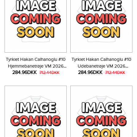
Tyrkiet Hakan Calhanoglu #10
Tyrkiet Hakan Calhanoglu #10
Hjemmebanetrøje VM 2026
Udebanetrøje VM 2026
284.96DKK
284.96DKK
Kortærmet
712.44DKK
Kortærmet
712.44DKK