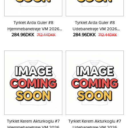
Tyrkiet Arda Guler #8
Tyrkiet Arda Guler #8
Hjemmebanetrøje VM 2026
Udebanetrøje VM 2026
284.96DKK
284.96DKK
Kortærmet
712.44DKK
Kortærmet
712.44DKK
Tyrkiet Kerem Akturkoglu #7
Tyrkiet Kerem Akturkoglu #7
Hjemmebanetrøje VM 2026
Udebanetrøje VM 2026