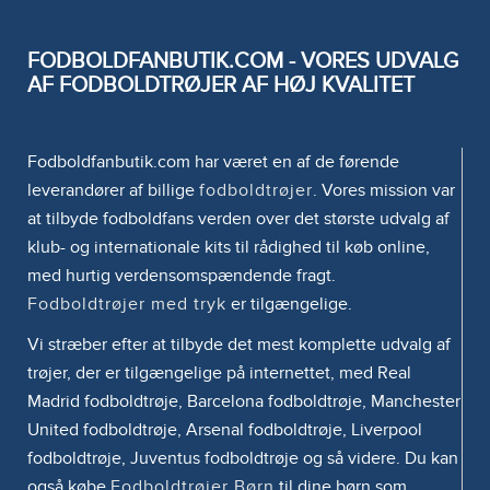
FODBOLDFANBUTIK.COM - VORES UDVALG
AF FODBOLDTRØJER AF HØJ KVALITET
Fodboldfanbutik.com har været en af de førende
leverandører af billige
fodboldtrøjer
. Vores mission var
at tilbyde fodboldfans verden over det største udvalg af
klub- og internationale kits til rådighed til køb online,
med hurtig verdensomspændende fragt.
Fodboldtrøjer med tryk
er tilgængelige.
Vi stræber efter at tilbyde det mest komplette udvalg af
trøjer, der er tilgængelige på internettet, med Real
Madrid fodboldtrøje, Barcelona fodboldtrøje, Manchester
United fodboldtrøje, Arsenal fodboldtrøje, Liverpool
fodboldtrøje, Juventus fodboldtrøje og så videre. Du kan
også købe
Fodboldtrøjer Børn
til dine børn som