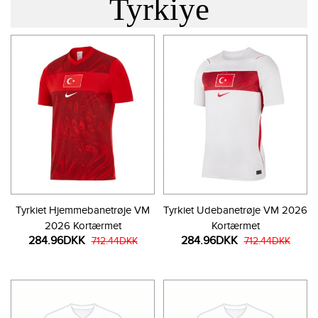
Tyrkiye
Tyrkiet Hjemmebanetrøje VM
Tyrkiet Udebanetrøje VM 2026
2026 Kortærmet
Kortærmet
284.96DKK
284.96DKK
712.44DKK
712.44DKK