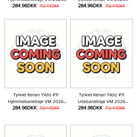
284.96DKK
284.96DKK
Kortærmet
712.44DKK
Kortærmet
712.44DKK
Tyrkiet Kenan Yildiz #11
Tyrkiet Kenan Yildiz #11
Hjemmebanetrøje VM 2026
Udebanetrøje VM 2026
284.96DKK
284.96DKK
Kortærmet
712.44DKK
Kortærmet
712.44DKK