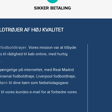
SIKKER BETALING
DTRØJER AF HØJ KVALITET
e
fodboldtrøjer
. Vores mission var at tilbyde
s til rådighed til køb online, med hurtig
.
tilgængelige på internettet, med Real Madrid
rsenal fodboldtrøje, Liverpool fodboldtrøje,
Børn
til dine børn som fødselsdagsgave.
 til vores kundes e-mail for at forbedre vores