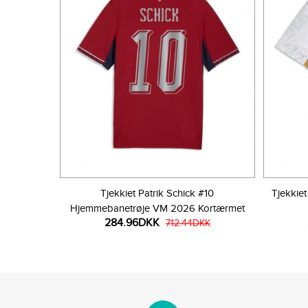
Tjekkiet Patrik Schick #10
Tjekkiet
Hjemmebanetrøje VM 2026 Kortærmet
284.96DKK
712.44DKK