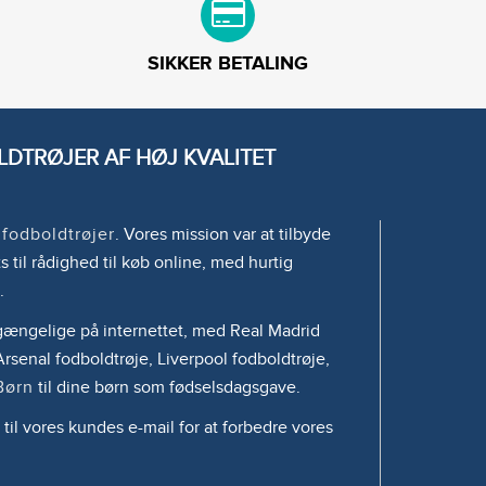
SIKKER BETALING
DTRØJER AF HØJ KVALITET
e
fodboldtrøjer
. Vores mission var at tilbyde
s til rådighed til køb online, med hurtig
.
tilgængelige på internettet, med Real Madrid
rsenal fodboldtrøje, Liverpool fodboldtrøje,
Børn
til dine børn som fødselsdagsgave.
 til vores kundes e-mail for at forbedre vores