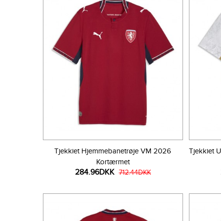
Tjekkiet Hjemmebanetrøje VM 2026
Tjekkiet
Kortærmet
284.96DKK
712.44DKK