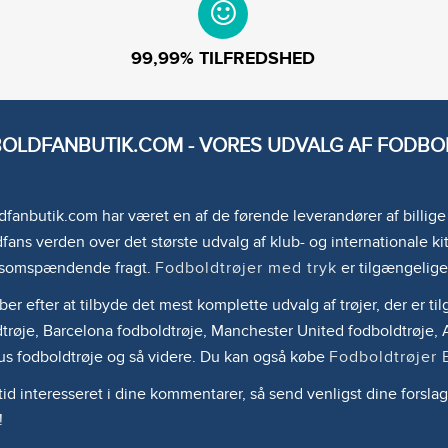
99,99% TILFREDSHED
OLDFANBUTIK.COM - VORES UDVALG AF FODBOL
fanbutik.com har været en af de førende leverandører af billig
fans verden over det største udvalg af klub- og internationale kit
somspændende fragt.
Fodboldtrøjer med tryk
er tilgængelige
ber efter at tilbyde det mest komplette udvalg af trøjer, der er 
trøje, Barcelona fodboldtrøje, Manchester United fodboldtrøje, A
us fodboldtrøje og så videre. Du kan også købe
Fodboldtrøjer 
ltid interesseret i dine kommentarer, så send venligst dine forslag
!