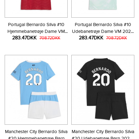
Portugal Bernardo Silva #10
Portugal Bernardo Silva #10
Hjemmebanetrøje Dame VM
Udebanetrøje Dame VM 2026
283.47DKK
283.47DKK
2026 Kortærmet
708.72DKK
Kortærmet
708.72DKK
Manchester City Bernardo Silva
Manchester City Bernardo Silva
#20 Hjemmebanetrøje Børn
#20 Udebanetrøje Børn 2025-