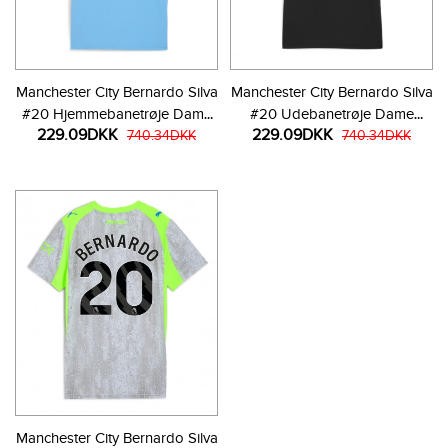
Manchester City Bernardo Silva
Manchester City Bernardo Silva
#20 Hjemmebanetrøje Dame
#20 Udebanetrøje Dame
229.09DKK
229.09DKK
2025-26 Kortærmet
740.34DKK
2025-26 Kortærmet
740.34DKK
Manchester City Bernardo Silva