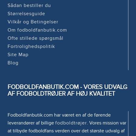
Sådan bestiller du
Størrelsesguide
Vilkår og Betingelser
Om fodboldfanbutik.com
Ofte stillede spørgsmål
Fortrolighedspolitik
Site Map
Blog
FODBOLDFANBUTIK.COM - VORES UDVALG
AF FODBOLDTRØJER AF HØJ KVALITET
Fodboldfanbutik.com har været en af de førende
leverandører af billige
fodboldtrøjer
. Vores mission var
at tilbyde fodboldfans verden over det største udvalg af