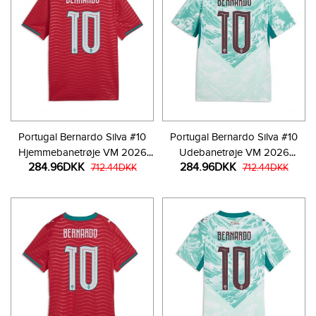
Portugal Bernardo Silva #10
Portugal Bernardo Silva #10
Hjemmebanetrøje VM 2026
Udebanetrøje VM 2026
284.96DKK
284.96DKK
Kortærmet
712.44DKK
Kortærmet
712.44DKK