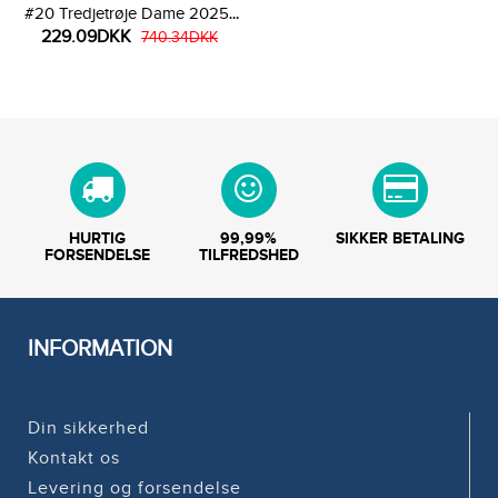
#20 Tredjetrøje Dame 2025-
229.09DKK
26 Kortærmet
740.34DKK
HURTIG
99,99%
SIKKER BETALING
FORSENDELSE
TILFREDSHED
INFORMATION
Din sikkerhed
Kontakt os
Levering og forsendelse