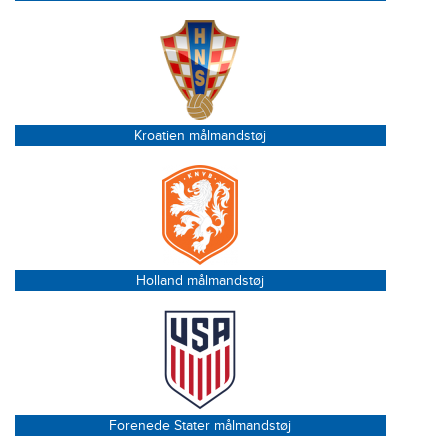
Kroatien målmandstøj
Holland målmandstøj
Forenede Stater målmandstøj