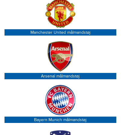
Manchester United målmandstøj
Arsenal målmandstøj
Bayern Munich målmandstøj