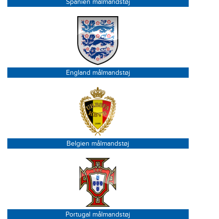
Spanien målmandstøj
England målmandstøj
Belgien målmandstøj
Portugal målmandstøj