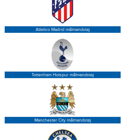
Atletico Madrid målmandstøj
Tottenham Hotspur målmandstøj
Manchester City målmandstøj