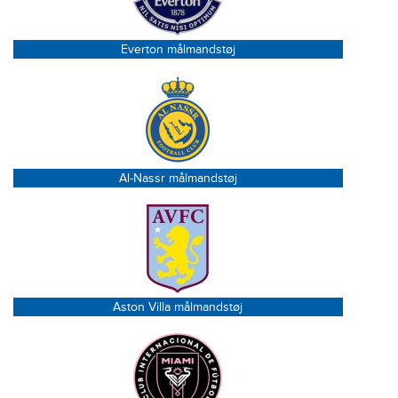
Everton målmandstøj
Al-Nassr målmandstøj
Aston Villa målmandstøj