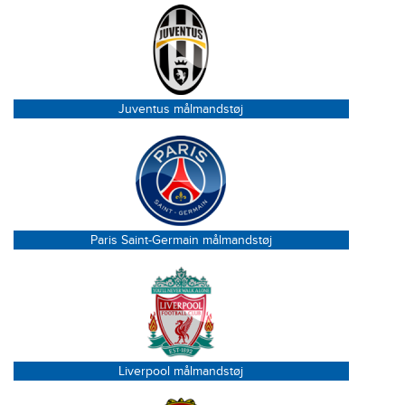
Juventus målmandstøj
Paris Saint-Germain målmandstøj
Liverpool målmandstøj