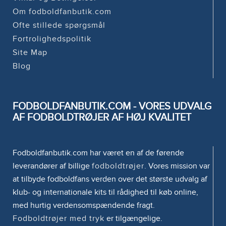
Om fodboldfanbutik.com
Ofte stillede spørgsmål
Fortrolighedspolitik
Site Map
Blog
FODBOLDFANBUTIK.COM - VORES UDVALG
AF FODBOLDTRØJER AF HØJ KVALITET
Fodboldfanbutik.com har været en af de førende
leverandører af billige
fodboldtrøjer
. Vores mission var
at tilbyde fodboldfans verden over det største udvalg af
klub- og internationale kits til rådighed til køb online,
med hurtig verdensomspændende fragt.
Fodboldtrøjer med tryk
er tilgængelige.