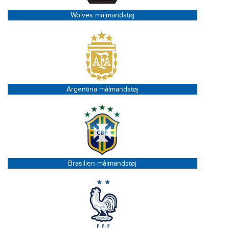
Wolves målmandstøj
Argentina målmandstøj
Brasilien målmandstøj