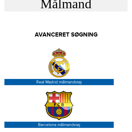
Målmand
AVANCERET SØGNING
Real Madrid målmandstøj
Barcelona målmandstøj