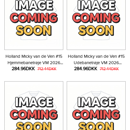
Holland Micky van de Ven #15
Holland Micky van de Ven #15
Hjemmebanetrøje VM 2026
Udebanetrøje VM 2026
284.96DKK
284.96DKK
Kortærmet
712.44DKK
Kortærmet
712.44DKK