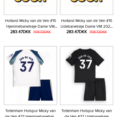
Holland Micky van de Ven #15
Holland Micky van de Ven #15
Hjemmebanetrøje Dame VM
Udebanetrøje Dame VM 2026
283.47DKK
283.47DKK
2026 Kortærmet
708.72DKK
Kortærmet
708.72DKK
Tottenham Hotspur Micky van
Tottenham Hotspur Micky van
de Ven #37 Hjemmebanetrøje
de Ven #37 Udebanetrøje