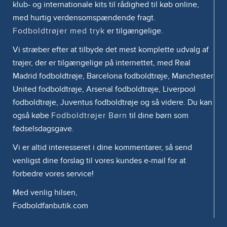
klub- og internationale kits til rådighed til køb online,
med hurtig verdensomspændende fragt.
Fodboldtrøjer med tryk
er tilgængelige.
Vi stræber efter at tilbyde det mest komplette udvalg af
trøjer, der er tilgængelige på internettet, med Real
Madrid fodboldtrøje, Barcelona fodboldtrøje, Manchester
United fodboldtrøje, Arsenal fodboldtrøje, Liverpool
fodboldtrøje, Juventus fodboldtrøje og så videre. Du kan
også købe
Fodboldtrøjer Børn
til dine børn som
fødselsdagsgave.
Vi er altid interesseret i dine kommentarer, så send
venligst dine forslag til vores kundes e-mail for at
forbedre vores service!
Med venlig hilsen,
Fodboldfanbutik.com