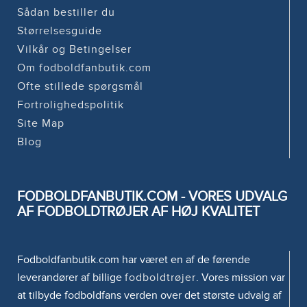
Sådan bestiller du
Størrelsesguide
Vilkår og Betingelser
Om fodboldfanbutik.com
Ofte stillede spørgsmål
Fortrolighedspolitik
Site Map
Blog
FODBOLDFANBUTIK.COM - VORES UDVALG
AF FODBOLDTRØJER AF HØJ KVALITET
Fodboldfanbutik.com har været en af de førende
leverandører af billige
fodboldtrøjer
. Vores mission var
at tilbyde fodboldfans verden over det største udvalg af