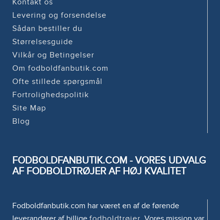
Kontakt os
Levering og forsendelse
Sådan bestiller du
Størrelsesguide
Vilkår og Betingelser
Om fodboldfanbutik.com
Ofte stillede spørgsmål
Fortrolighedspolitik
Site Map
Blog
FODBOLDFANBUTIK.COM - VORES UDVALG
AF FODBOLDTRØJER AF HØJ KVALITET
Fodboldfanbutik.com har været en af de førende
leverandører af billige
fodboldtrøjer
. Vores mission var