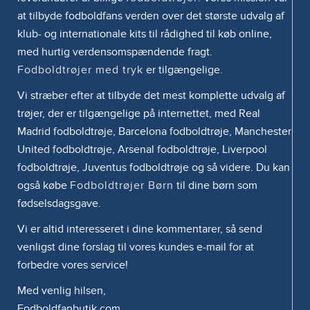
at tilbyde fodboldfans verden over det største udvalg af
klub- og internationale kits til rådighed til køb online,
med hurtig verdensomspændende fragt.
Fodboldtrøjer med tryk
er tilgængelige.
Vi stræber efter at tilbyde det mest komplette udvalg af
trøjer, der er tilgængelige på internettet, med Real
Madrid fodboldtrøje, Barcelona fodboldtrøje, Manchester
United fodboldtrøje, Arsenal fodboldtrøje, Liverpool
fodboldtrøje, Juventus fodboldtrøje og så videre. Du kan
også købe
Fodboldtrøjer Børn
til dine børn som
fødselsdagsgave.
Vi er altid interesseret i dine kommentarer, så send
venligst dine forslag til vores kundes e-mail for at
forbedre vores service!
Med venlig hilsen,
Fodboldfanbutik.com