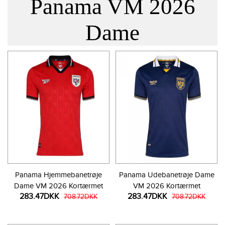
Panama VM 2026
Dame
Panama Hjemmebanetrøje
Panama Udebanetrøje Dame
Dame VM 2026 Kortærmet
VM 2026 Kortærmet
283.47DKK
283.47DKK
708.72DKK
708.72DKK