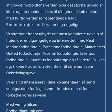
at tilbyde fodboldfans verden over det største udvalg af
klub- og internationale kits til rådighed til køb online,
med hurtig verdensomspændende fragt.
Fodboldtrøjer med tryk
er tilgængelige.
Vi stræber efter at tilbyde det mest komplette udvalg af
trøjer, der er tilgængelige på internettet, med Real
Madrid fodboldtrøje, Barcelona fodboldtrøje, Manchester
United fodboldtrøje, Arsenal fodboldtrøje, Liverpool
fodboldtrøje, Juventus fodboldtrøje og så videre. Du kan
også købe
Fodboldtrøjer Børn
til dine børn som
fødselsdagsgave.
Vi er altid interesseret i dine kommentarer, så send
venligst dine forslag til vores kundes e-mail for at
forbedre vores service!
Med venlig hilsen,
Fodboldfanbutik.com