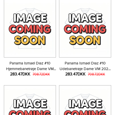
Panama Ismael Diaz #10
Panama Ismael Diaz #10
Hjemmebanetrøje Dame VM
Udebanetrøje Dame VM 2026
283.47DKK
283.47DKK
2026 Kortærmet
708.72DKK
Kortærmet
708.72DKK