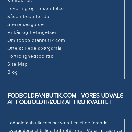
Kontakt os
Levering og forsendelse
Sådan bestiller du
Størrelsesguide
Vilkår og Betingelser
Om fodboldfanbutik.com
Ofte stillede spørgsmål
Fortrolighedspolitik
Site Map
Blog
FODBOLDFANBUTIK.COM - VORES UDVALG
AF FODBOLDTRØJER AF HØJ KVALITET
Fodboldfanbutik.com har været en af de førende
leverandører af billige
fodboldtrøjer
. Vores mission var