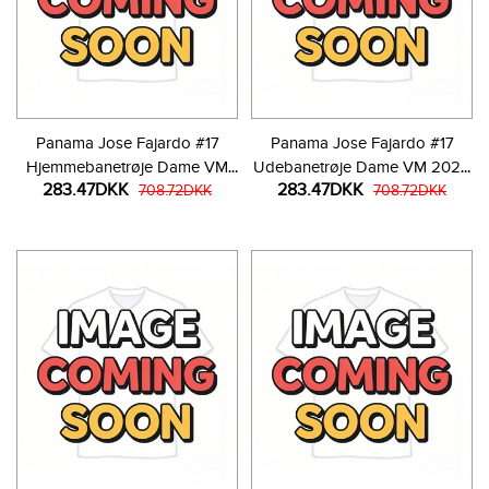
Panama Jose Fajardo #17
Panama Jose Fajardo #17
Hjemmebanetrøje Dame VM
Udebanetrøje Dame VM 2026
283.47DKK
283.47DKK
2026 Kortærmet
708.72DKK
Kortærmet
708.72DKK