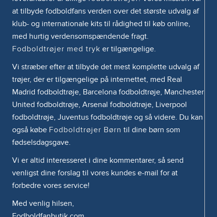
at tilbyde fodboldfans verden over det største udvalg af
klub- og internationale kits til rådighed til køb online,
med hurtig verdensomspændende fragt.
Fodboldtrøjer med tryk
er tilgængelige.
Vi stræber efter at tilbyde det mest komplette udvalg af
trøjer, der er tilgængelige på internettet, med Real
Madrid fodboldtrøje, Barcelona fodboldtrøje, Manchester
United fodboldtrøje, Arsenal fodboldtrøje, Liverpool
fodboldtrøje, Juventus fodboldtrøje og så videre. Du kan
også købe
Fodboldtrøjer Børn
til dine børn som
fødselsdagsgave.
Vi er altid interesseret i dine kommentarer, så send
venligst dine forslag til vores kundes e-mail for at
forbedre vores service!
Med venlig hilsen,
Fodboldfanbutik.com