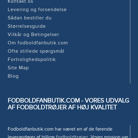
Kontakt os
Levering og forsendelse
Sådan bestiller du
Størrelsesguide
Vilkår og Betingelser
Om fodboldfanbutik.com
Ofte stillede spørgsmål
Fortrolighedspolitik
Site Map
Blog
FODBOLDFANBUTIK.COM - VORES UDVALG
AF FODBOLDTRØJER AF HØJ KVALITET
Fodboldfanbutik.com har været en af de førende
leverandører af billige
fodboldtrøjer
. Vores mission var