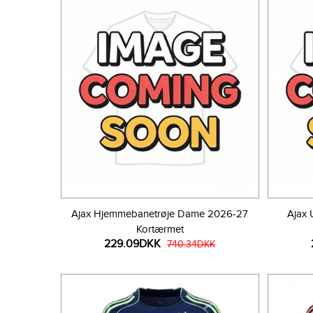
Ajax Hjemmebanetrøje Dame 2026-27
Ajax
Kortærmet
229.09DKK
740.34DKK