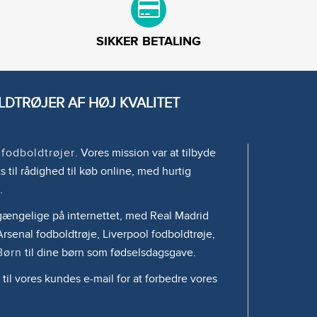
SIKKER BETALING
DTRØJER AF HØJ KVALITET
e
fodboldtrøjer
. Vores mission var at tilbyde
s til rådighed til køb online, med hurtig
.
tilgængelige på internettet, med Real Madrid
rsenal fodboldtrøje, Liverpool fodboldtrøje,
Børn
til dine børn som fødselsdagsgave.
 til vores kundes e-mail for at forbedre vores