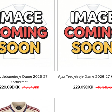
 Udebanetrøje Dame 2026-27
Ajax Tredjetrøje Dame 2026-27 
Kortærmet
229.09DKK
229.09DKK
740.34DKK
740.34DK