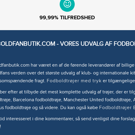
99,99% TILFREDSHED
OLDFANBUTIK.COM - VORES UDVALG AF FODBOL
fanbutik.com har været en af de førende leverandører af billig
fans verden over det største udvalg af klub- og internationale kit
somspændende fragt.
Fodboldtrøjer med tryk
er tilgængelige
ber efter at tilbyde det mest komplette udvalg af trøjer, der er 
trøje, Barcelona fodboldtrøje, Manchester United fodboldtrøje, A
us fodboldtrøje og så videre. Du kan også købe
Fodboldtrøjer 
ltid interesseret i dine kommentarer, så send venligst dine forslag
!