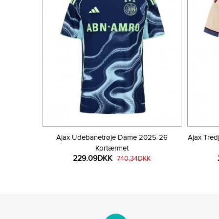
Ajax Udebanetrøje Dame 2025-26
Ajax Tre
Kortærmet
229.09DKK
740.34DKK