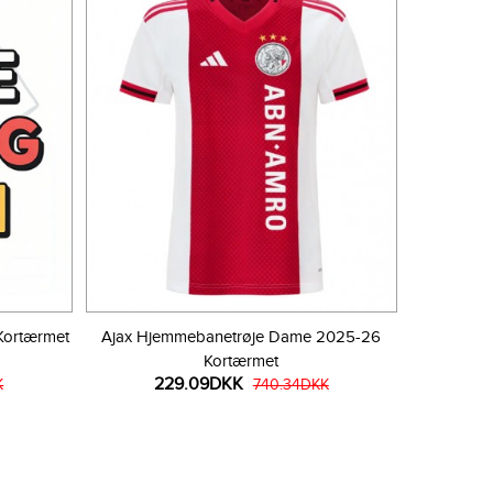
Kortærmet
Ajax Hjemmebanetrøje Dame 2025-26
Kortærmet
229.09DKK
K
740.34DKK