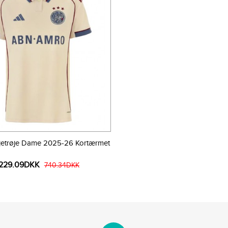
djetrøje Dame 2025-26 Kortærmet
229.09DKK
740.34DKK