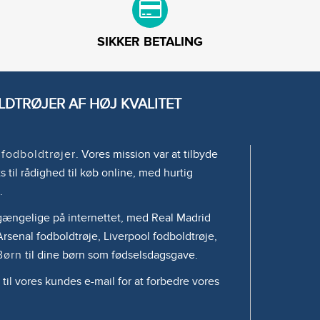
SIKKER BETALING
DTRØJER AF HØJ KVALITET
e
fodboldtrøjer
. Vores mission var at tilbyde
s til rådighed til køb online, med hurtig
.
tilgængelige på internettet, med Real Madrid
rsenal fodboldtrøje, Liverpool fodboldtrøje,
Børn
til dine børn som fødselsdagsgave.
 til vores kundes e-mail for at forbedre vores