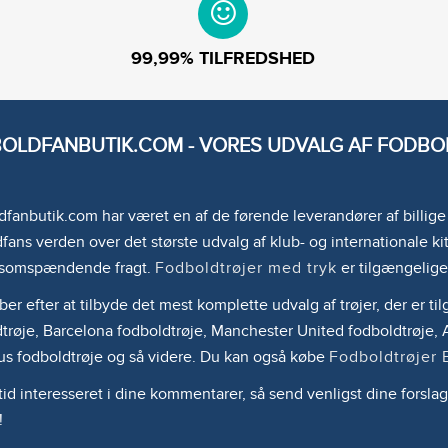
99,99% TILFREDSHED
OLDFANBUTIK.COM - VORES UDVALG AF FODBOL
fanbutik.com har været en af de førende leverandører af billig
fans verden over det største udvalg af klub- og internationale kit
somspændende fragt.
Fodboldtrøjer med tryk
er tilgængelige
ber efter at tilbyde det mest komplette udvalg af trøjer, der er 
trøje, Barcelona fodboldtrøje, Manchester United fodboldtrøje, A
us fodboldtrøje og så videre. Du kan også købe
Fodboldtrøjer 
ltid interesseret i dine kommentarer, så send venligst dine forslag
!