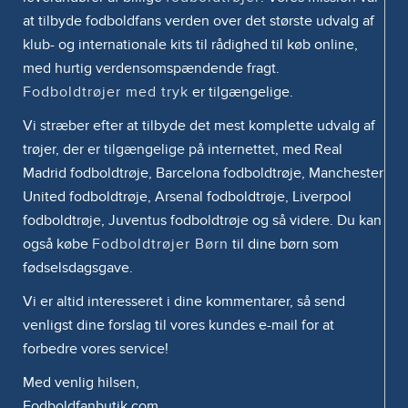
at tilbyde fodboldfans verden over det største udvalg af
klub- og internationale kits til rådighed til køb online,
med hurtig verdensomspændende fragt.
Fodboldtrøjer med tryk
er tilgængelige.
Vi stræber efter at tilbyde det mest komplette udvalg af
trøjer, der er tilgængelige på internettet, med Real
Madrid fodboldtrøje, Barcelona fodboldtrøje, Manchester
United fodboldtrøje, Arsenal fodboldtrøje, Liverpool
fodboldtrøje, Juventus fodboldtrøje og så videre. Du kan
også købe
Fodboldtrøjer Børn
til dine børn som
fødselsdagsgave.
Vi er altid interesseret i dine kommentarer, så send
venligst dine forslag til vores kundes e-mail for at
forbedre vores service!
Med venlig hilsen,
Fodboldfanbutik.com