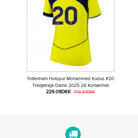
Tottenham Hotspur Mohammed Kudus #20
Tredjetrøje Dame 2025-26 Kortærmet
229.09DKK
740.34DKK