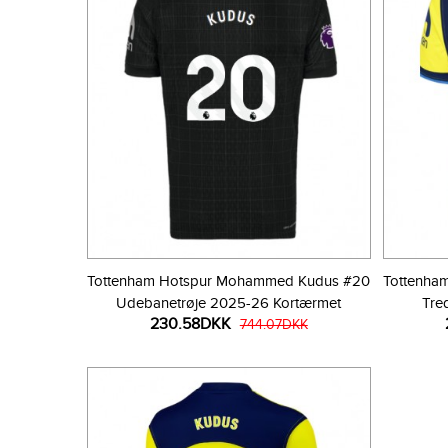
Tottenham Hotspur Mohammed Kudus #20
Tottenha
Udebanetrøje 2025-26 Kortærmet
Tre
230.58DKK
744.07DKK