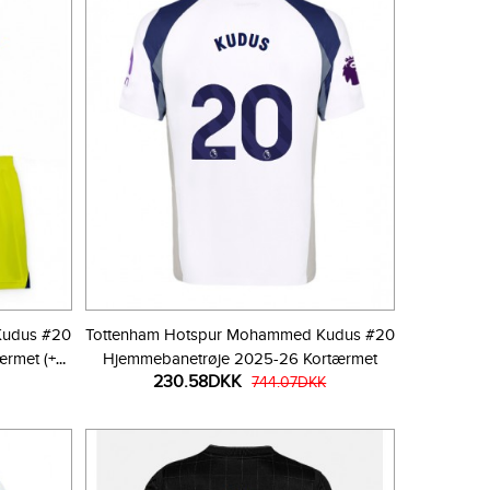
Kudus #20
Tottenham Hotspur Mohammed Kudus #20
ærmet (+
Hjemmebanetrøje 2025-26 Kortærmet
230.58DKK
744.07DKK