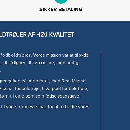
SIKKER BETALING
DTRØJER AF HØJ KVALITET
e
fodboldtrøjer
. Vores mission var at tilbyde
s til rådighed til køb online, med hurtig
.
tilgængelige på internettet, med Real Madrid
rsenal fodboldtrøje, Liverpool fodboldtrøje,
Børn
til dine børn som fødselsdagsgave.
 til vores kundes e-mail for at forbedre vores