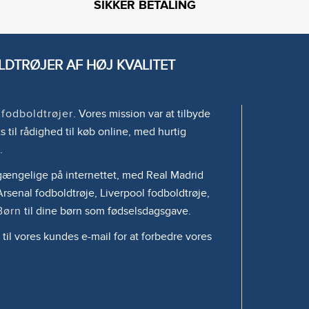
SIKKER BETALING
DTRØJER AF HØJ KVALITET
e
fodboldtrøjer
. Vores mission var at tilbyde
s til rådighed til køb online, med hurtig
.
tilgængelige på internettet, med Real Madrid
rsenal fodboldtrøje, Liverpool fodboldtrøje,
Børn
til dine børn som fødselsdagsgave.
 til vores kundes e-mail for at forbedre vores