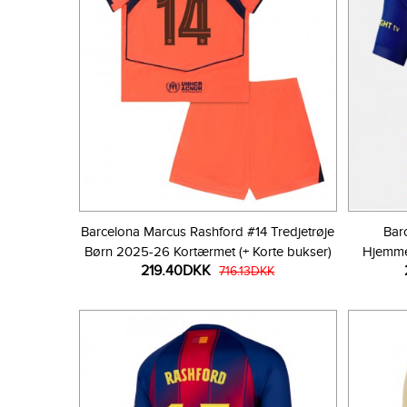
Barcelona Marcus Rashford #14 Tredjetrøje
Bar
Børn 2025-26 Kortærmet (+ Korte bukser)
Hjemme
219.40DKK
716.13DKK