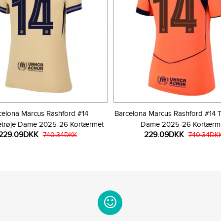
celona Marcus Rashford #14
Barcelona Marcus Rashford #14 T
trøje Dame 2025-26 Kortærmet
Dame 2025-26 Kortærm
229.09DKK
229.09DKK
740.34DKK
740.34DK