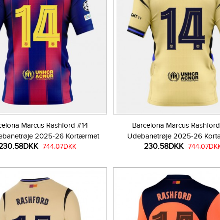
celona Marcus Rashford #14
Barcelona Marcus Rashford
banetrøje 2025-26 Kortærmet
Udebanetrøje 2025-26 Kort
230.58DKK
230.58DKK
744.07DKK
744.07DK