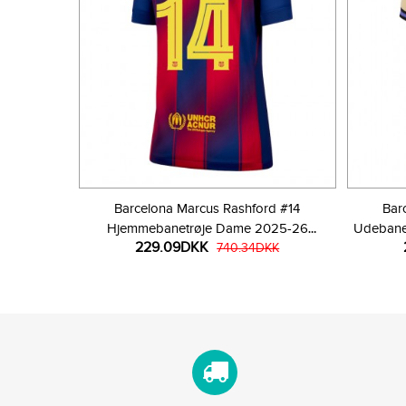
Barcelona Marcus Rashford #14
Bar
Hjemmebanetrøje Dame 2025-26
Udebane
229.09DKK
Kortærmet
740.34DKK