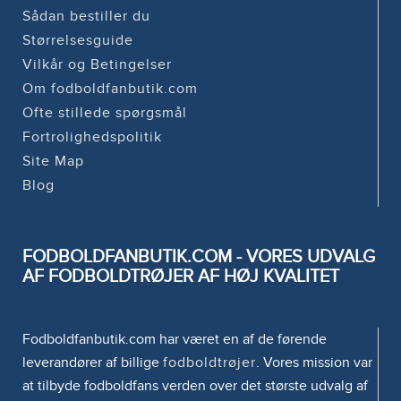
Sådan bestiller du
Størrelsesguide
Vilkår og Betingelser
Om fodboldfanbutik.com
Ofte stillede spørgsmål
Fortrolighedspolitik
Site Map
Blog
FODBOLDFANBUTIK.COM - VORES UDVALG
AF FODBOLDTRØJER AF HØJ KVALITET
Fodboldfanbutik.com har været en af de førende
leverandører af billige
fodboldtrøjer
. Vores mission var
at tilbyde fodboldfans verden over det største udvalg af