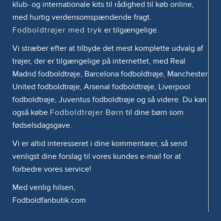
klub- og internationale kits til rådighed til køb online,
med hurtig verdensomspændende fragt.
Fodboldtrøjer med tryk
er tilgængelige.
Vi stræber efter at tilbyde det mest komplette udvalg af
trøjer, der er tilgængelige på internettet, med Real
Madrid fodboldtrøje, Barcelona fodboldtrøje, Manchester
United fodboldtrøje, Arsenal fodboldtrøje, Liverpool
fodboldtrøje, Juventus fodboldtrøje og så videre. Du kan
også købe
Fodboldtrøjer Børn
til dine børn som
fødselsdagsgave.
Vi er altid interesseret i dine kommentarer, så send
venligst dine forslag til vores kundes e-mail for at
forbedre vores service!
Med venlig hilsen,
Fodboldfanbutik.com