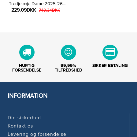
Tredjetrøje Dame 2025-26
229.09DKK
Kortærmet
740.34DKK
HURTIG
99,99%
SIKKER BETALING
FORSENDELSE
TILFREDSHED
INFORMATION
Din sikkerhed
Kontakt os
Levering og forsendelse