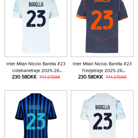
Inter Milan Nicolo Barella #23
Inter Milan Nicolo Barella #23
Udebanetrøje 2025-26
Tredjetrøje 2025-26
230.58DKK
230.58DKK
Kortærmet
744.07DKK
Kortærmet
744.07DKK