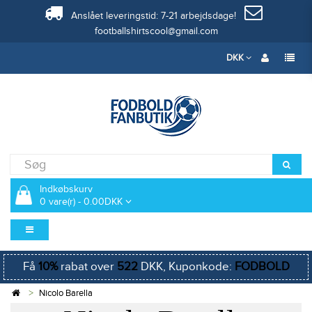
Anslået leveringstid: 7-21 arbejdsdage!
footballshirtscool@gmail.com
DKK
Indkøbskurv
0 vare(r) - 0.00DKK
Få
10%
rabat over
522
DKK, Kuponkode:
FODBOLD
Nicolo Barella