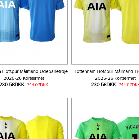
m Hotspur Målmand Udebanetrøje
Tottenham Hotspur Målmand Tre
2025-26 Kortærmet
2025-26 Kortærmet
230.58DKK
230.58DKK
744.07DKK
744.07DK