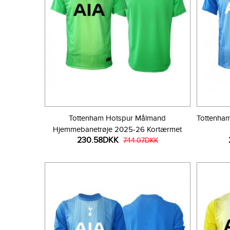
Tottenham Hotspur Målmand
Tottenha
Hjemmebanetrøje 2025-26 Kortærmet
230.58DKK
744.07DKK