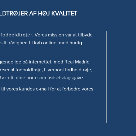
DTRØJER AF HØJ KVALITET
e
fodboldtrøjer
. Vores mission var at tilbyde
s til rådighed til køb online, med hurtig
.
tilgængelige på internettet, med Real Madrid
rsenal fodboldtrøje, Liverpool fodboldtrøje,
Børn
til dine børn som fødselsdagsgave.
 til vores kundes e-mail for at forbedre vores