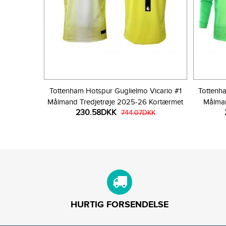
Tottenham Hotspur Guglielmo Vicario #1
Tottenh
Målmand Tredjetrøje 2025-26 Kortærmet
Målma
230.58DKK
744.07DKK
HURTIG FORSENDELSE