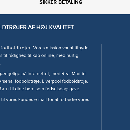
SIKKER BETALING
DTRØJER AF HØJ KVALITET
e
fodboldtrøjer
. Vores mission var at tilbyde
s til rådighed til køb online, med hurtig
.
tilgængelige på internettet, med Real Madrid
rsenal fodboldtrøje, Liverpool fodboldtrøje,
Børn
til dine børn som fødselsdagsgave.
 til vores kundes e-mail for at forbedre vores