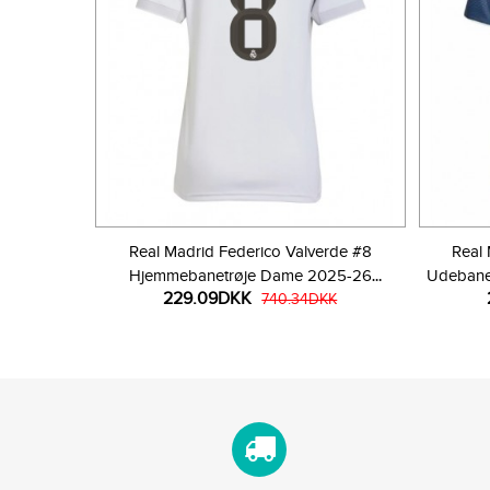
Real Madrid Federico Valverde #8
Real 
Hjemmebanetrøje Dame 2025-26
Udebane
229.09DKK
Kortærmet
740.34DKK