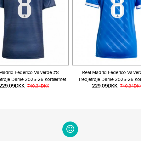
Madrid Federico Valverde #8
Real Madrid Federico Valve
trøje Dame 2025-26 Kortærmet
Tredjetrøje Dame 2025-26 Ko
229.09DKK
229.09DKK
740.34DKK
740.34DK