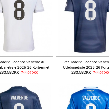
Madrid Federico Valverde #8
Real Madrid Federico Valve
banetrøje 2025-26 Kortærmet
Udebanetrøje 2025-26 Kort
230.58DKK
230.58DKK
744.07DKK
744.07DK