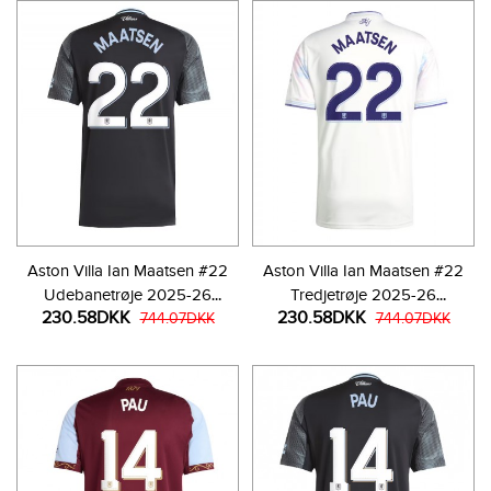
Aston Villa Ian Maatsen #22
Aston Villa Ian Maatsen #22
Udebanetrøje 2025-26
Tredjetrøje 2025-26
230.58DKK
230.58DKK
Kortærmet
744.07DKK
Kortærmet
744.07DKK