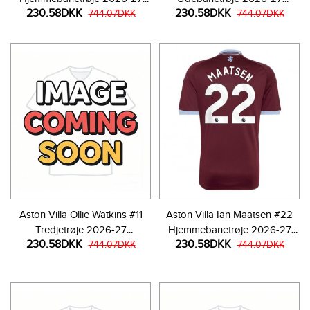
230.58DKK
230.58DKK
Kortærmet
744.07DKK
Kortærmet
744.07DKK
Aston Villa Ollie Watkins #11
Aston Villa Ian Maatsen #22
Tredjetrøje 2026-27
Hjemmebanetrøje 2026-27
230.58DKK
230.58DKK
Kortærmet
744.07DKK
Kortærmet
744.07DKK