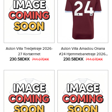
Aston Villa Tredjetrøje 2026-
Aston Villa Amadou Onana
27 Kortærmet
#24 Hjemmebanetrøje 2026-
230.58DKK
230.58DKK
744.07DKK
27 Kortærmet
744.07DKK