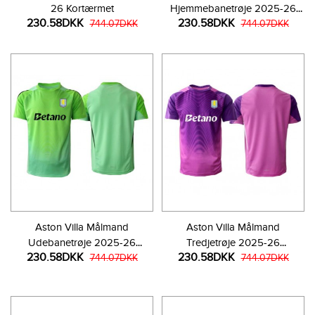
26 Kortærmet
Hjemmebanetrøje 2025-26
230.58DKK
230.58DKK
744.07DKK
Kortærmet
744.07DKK
Aston Villa Målmand
Aston Villa Målmand
Udebanetrøje 2025-26
Tredjetrøje 2025-26
230.58DKK
230.58DKK
Kortærmet
744.07DKK
Kortærmet
744.07DKK