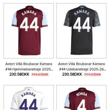
Aston Villa Boubacar Kamara
Aston Villa Boubacar Kamara
#44 Hjemmebanetrøje 2025-
#44 Udebanetrøje 2025-26
230.58DKK
230.58DKK
26 Kortærmet
744.07DKK
Kortærmet
744.07DKK