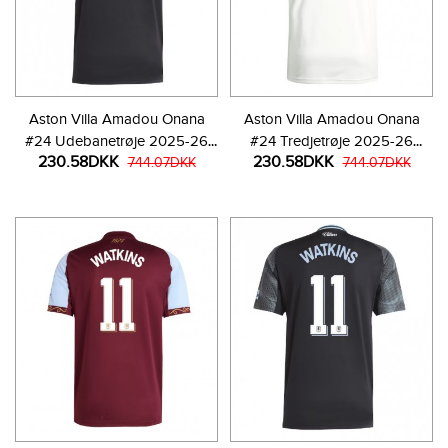
Aston Villa Amadou Onana
Aston Villa Amadou Onana
#24 Udebanetrøje 2025-26
#24 Tredjetrøje 2025-26
230.58DKK
230.58DKK
Kortærmet
744.07DKK
Kortærmet
744.07DKK