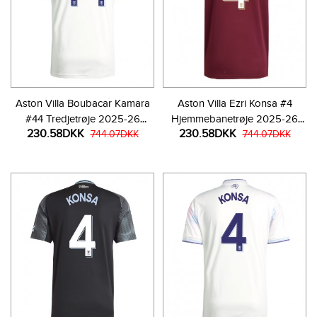
Aston Villa Boubacar Kamara
Aston Villa Ezri Konsa #4
#44 Tredjetrøje 2025-26
Hjemmebanetrøje 2025-26
230.58DKK
230.58DKK
Kortærmet
744.07DKK
Kortærmet
744.07DKK