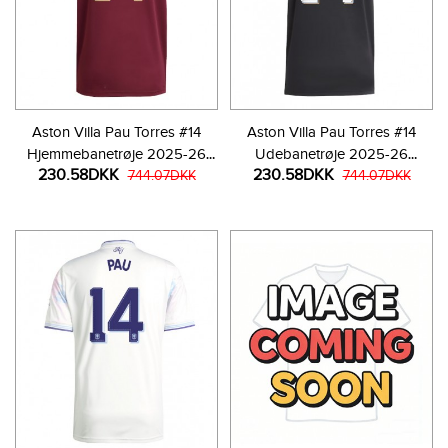
Aston Villa Pau Torres #14
Aston Villa Pau Torres #14
Hjemmebanetrøje 2025-26
Udebanetrøje 2025-26
230.58DKK
230.58DKK
Kortærmet
744.07DKK
Kortærmet
744.07DKK