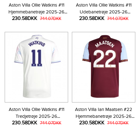
Aston Villa Ollie Watkins #11
Aston Villa Ollie Watkins #11
Hjemmebanetrøje 2025-26
Udebanetrøje 2025-26
230.58DKK
230.58DKK
Kortærmet
744.07DKK
Kortærmet
744.07DKK
Aston Villa Ollie Watkins #11
Aston Villa Ian Maatsen #22
Tredjetrøje 2025-26
Hjemmebanetrøje 2025-26
230.58DKK
230.58DKK
Kortærmet
744.07DKK
Kortærmet
744.07DKK