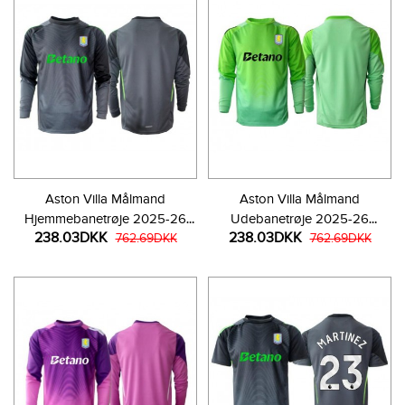
Aston Villa Målmand
Aston Villa Målmand
Hjemmebanetrøje 2025-26
Udebanetrøje 2025-26
238.03DKK
238.03DKK
Langærmet
762.69DKK
Langærmet
762.69DKK