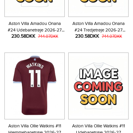
Aston Villa Amadou Onana
Aston Villa Amadou Onana
#24 Udebanetrøje 2026-27
#24 Tredjetrøje 2026-27
230.58DKK
230.58DKK
Kortærmet
744.07DKK
Kortærmet
744.07DKK
Aston Villa Ollie Watkins #11
Aston Villa Ollie Watkins #11
Hjemmebanetrøje 2026-27
Udebanetrøje 2026-27