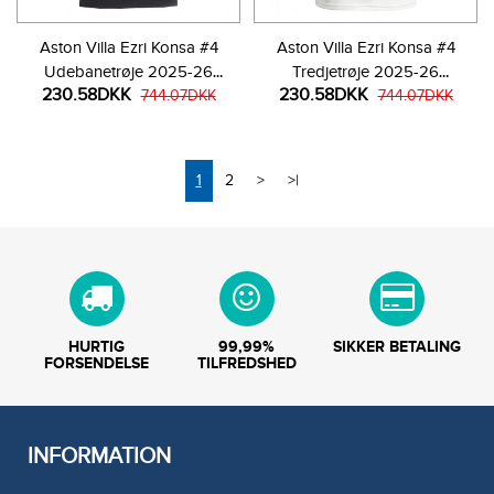
Aston Villa Ezri Konsa #4
Aston Villa Ezri Konsa #4
Udebanetrøje 2025-26
Tredjetrøje 2025-26
230.58DKK
230.58DKK
Kortærmet
744.07DKK
Kortærmet
744.07DKK
1
2
>
>|
HURTIG
99,99%
SIKKER BETALING
FORSENDELSE
TILFREDSHED
INFORMATION