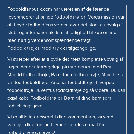
Fodboldfanbutik.com har været en af de førende
leverandører af billige
fodboldtrøjer
. Vores mission var
at tilbyde fodboldfans verden over det største udvalg af
klub- og internationale kits til rådighed til køb online,
med hurtig verdensomspændende fragt.
Fodboldtrøjer med tryk
er tilgængelige.
Vi stræber efter at tilbyde det mest komplette udvalg af
trøjer, der er tilgængelige på internettet, med Real
Madrid fodboldtrøje, Barcelona fodboldtrøje, Manchester
United fodboldtrøje, Arsenal fodboldtrøje, Liverpool
fodboldtrøje, Juventus fodboldtrøje og så videre. Du kan
også købe
Fodboldtrøjer Børn
til dine børn som
fødselsdagsgave.
Vi er altid interesseret i dine kommentarer, så send
venligst dine forslag til vores kundes e-mail for at
forbedre vores service!