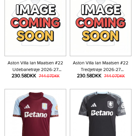
Aston Villa Ian Maatsen #22
Aston Villa Ian Maatsen #22
Udebanetrøje 2026-27
Tredjetrøje 2026-27
230.58DKK
230.58DKK
Kortærmet
744.07DKK
Kortærmet
744.07DKK