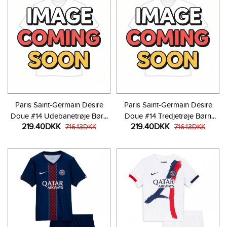
Paris Saint-Germain Desire
Paris Saint-Germain Desire
Doue #14 Udebanetrøje Børn
Doue #14 Tredjetrøje Børn
219.40DKK
219.40DKK
2026-27 Kortærmet (+ Korte
716.13DKK
2026-27 Kortærmet (+ Korte
716.13DKK
bukser)
bukser)