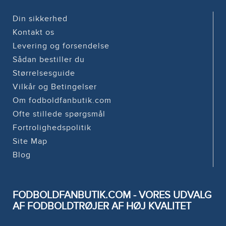
Din sikkerhed
Kontakt os
Levering og forsendelse
Sådan bestiller du
Størrelsesguide
Vilkår og Betingelser
Om fodboldfanbutik.com
Ofte stillede spørgsmål
Fortrolighedspolitik
Site Map
Blog
FODBOLDFANBUTIK.COM - VORES UDVALG
AF FODBOLDTRØJER AF HØJ KVALITET