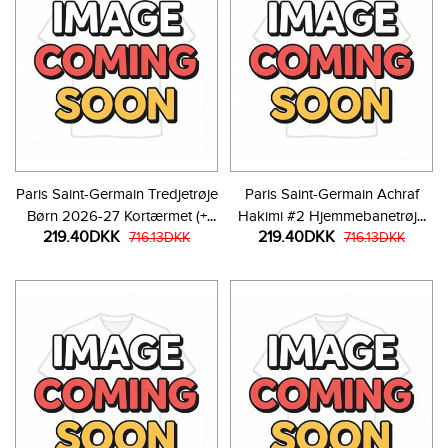
Paris Saint-Germain Tredjetrøje
Paris Saint-Germain Achraf
Børn 2026-27 Kortærmet (+
Hakimi #2 Hjemmebanetrøje
219.40DKK
219.40DKK
Korte bukser)
716.13DKK
Børn 2026-27 Kortærmet (+
716.13DKK
Korte bukser)