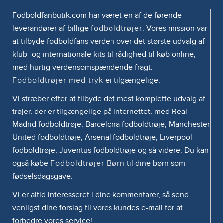
Fodboldfanbutik.com har været en af de førende
leverandører af billige
fodboldtrøjer
. Vores mission var
at tilbyde fodboldfans verden over det største udvalg af
klub- og internationale kits til rådighed til køb online,
med hurtig verdensomspændende fragt.
Fodboldtrøjer med tryk
er tilgængelige.
Vi stræber efter at tilbyde det mest komplette udvalg af
trøjer, der er tilgængelige på internettet, med Real
Madrid fodboldtrøje, Barcelona fodboldtrøje, Manchester
United fodboldtrøje, Arsenal fodboldtrøje, Liverpool
fodboldtrøje, Juventus fodboldtrøje og så videre. Du kan
også købe
Fodboldtrøjer Børn
til dine børn som
fødselsdagsgave.
Vi er altid interesseret i dine kommentarer, så send
venligst dine forslag til vores kundes e-mail for at
forbedre vores service!