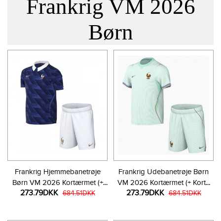
Frankrig VM 2026
Børn
Frankrig Hjemmebanetrøje
Frankrig Udebanetrøje Børn
Børn VM 2026 Kortærmet (+
VM 2026 Kortærmet (+ Korte
273.79DKK
273.79DKK
Korte bukser)
684.51DKK
bukser)
684.51DKK