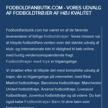
FODBOLDFANBUTIK.COM - VORES UDVALG
AF FODBOLDTRØJER AF HØJ KVALITET
Fodboldfanbutik.com har været en af de førende
leverandører af billige
fodboldtrøjer
. Vores mission var
at tilbyde fodboldfans verden over det største udvalg af
klub- og internationale kits til rådighed til køb online,
med hurtig verdensomspændende fragt.
Fodboldtrøjer med tryk
er tilgængelige.
Vi stræber efter at tilbyde det mest komplette udvalg af
trøjer, der er tilgængelige på internettet, med Real
Madrid fodboldtrøje, Barcelona fodboldtrøje, Manchester
United fodboldtrøje, Arsenal fodboldtrøje, Liverpool
fodboldtrøje, Juventus fodboldtrøje og så videre. Du kan
også købe
Fodboldtrøjer Børn
til dine børn som