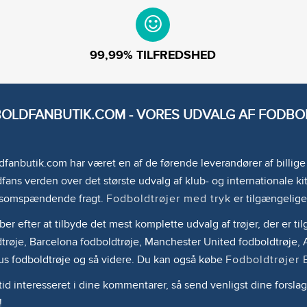
99,99% TILFREDSHED
OLDFANBUTIK.COM - VORES UDVALG AF FODBOL
fanbutik.com har været en af de førende leverandører af billig
fans verden over det største udvalg af klub- og internationale kit
somspændende fragt.
Fodboldtrøjer med tryk
er tilgængelige
ber efter at tilbyde det mest komplette udvalg af trøjer, der er 
trøje, Barcelona fodboldtrøje, Manchester United fodboldtrøje, A
us fodboldtrøje og så videre. Du kan også købe
Fodboldtrøjer 
ltid interesseret i dine kommentarer, så send venligst dine forslag
!