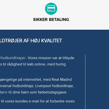
SIKKER BETALING
DTRØJER AF HØJ KVALITET
e
fodboldtrøjer
. Vores mission var at tilbyde
s til rådighed til køb online, med hurtig
.
tilgængelige på internettet, med Real Madrid
rsenal fodboldtrøje, Liverpool fodboldtrøje,
Børn
til dine børn som fødselsdagsgave.
 til vores kundes e-mail for at forbedre vores