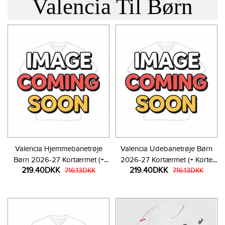
Valencia Til Børn
Valencia Hjemmebanetrøje
Valencia Udebanetrøje Børn
Børn 2026-27 Kortærmet (+
2026-27 Kortærmet (+ Korte
219.40DKK
219.40DKK
Korte bukser)
716.13DKK
bukser)
716.13DKK