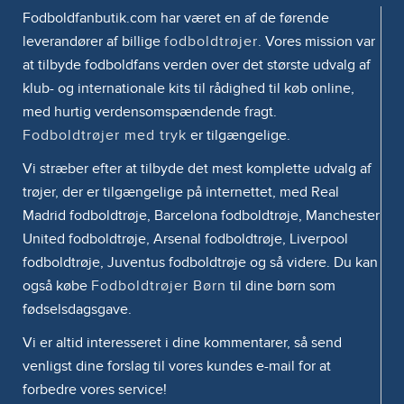
Fodboldfanbutik.com har været en af de førende
leverandører af billige
fodboldtrøjer
. Vores mission var
at tilbyde fodboldfans verden over det største udvalg af
klub- og internationale kits til rådighed til køb online,
med hurtig verdensomspændende fragt.
Fodboldtrøjer med tryk
er tilgængelige.
Vi stræber efter at tilbyde det mest komplette udvalg af
trøjer, der er tilgængelige på internettet, med Real
Madrid fodboldtrøje, Barcelona fodboldtrøje, Manchester
United fodboldtrøje, Arsenal fodboldtrøje, Liverpool
fodboldtrøje, Juventus fodboldtrøje og så videre. Du kan
også købe
Fodboldtrøjer Børn
til dine børn som
fødselsdagsgave.
Vi er altid interesseret i dine kommentarer, så send
venligst dine forslag til vores kundes e-mail for at
forbedre vores service!