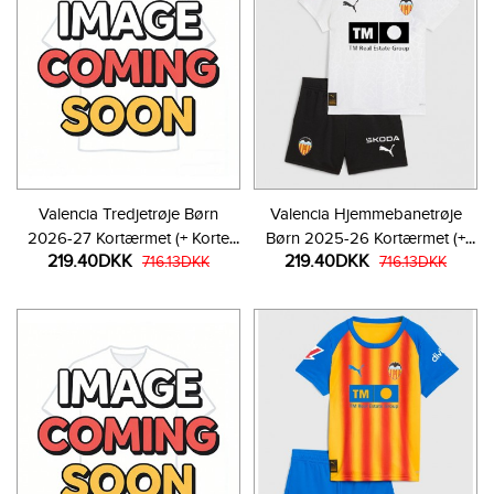
Valencia Tredjetrøje Børn
Valencia Hjemmebanetrøje
2026-27 Kortærmet (+ Korte
Børn 2025-26 Kortærmet (+
219.40DKK
219.40DKK
bukser)
716.13DKK
Korte bukser)
716.13DKK