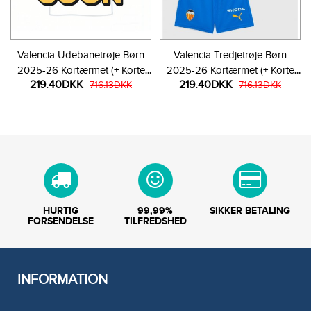
Valencia Udebanetrøje Børn
Valencia Tredjetrøje Børn
2025-26 Kortærmet (+ Korte
2025-26 Kortærmet (+ Korte
219.40DKK
219.40DKK
bukser)
716.13DKK
bukser)
716.13DKK
HURTIG
99,99%
SIKKER BETALING
FORSENDELSE
TILFREDSHED
INFORMATION