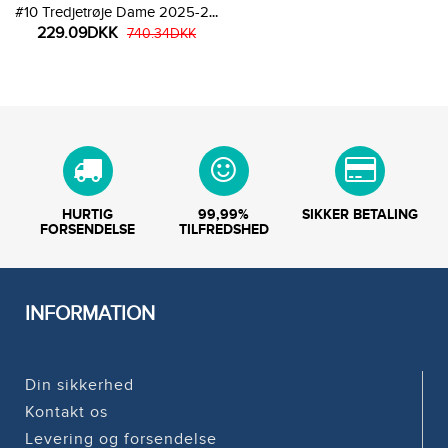
#10 Tredjetrøje Dame 2025-26
229.09DKK
Kortærmet
740.34DKK
HURTIG
99,99%
SIKKER BETALING
FORSENDELSE
TILFREDSHED
INFORMATION
Din sikkerhed
Kontakt os
Levering og forsendelse