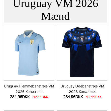
Uruguay VM 2026
Mænd
Uruguay Hjemmebanetrøje VM
Uruguay Udebanetrøje VM
2026 Kortærmet
2026 Kortærmet
284.96DKK
284.96DKK
712.44DKK
712.44DKK