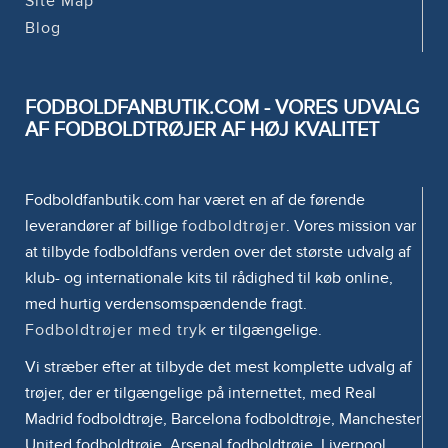
Site Map
Blog
FODBOLDFANBUTIK.COM - VORES UDVALG
AF FODBOLDTRØJER AF HØJ KVALITET
Fodboldfanbutik.com har været en af de førende
leverandører af billige
fodboldtrøjer
. Vores mission var
at tilbyde fodboldfans verden over det største udvalg af
klub- og internationale kits til rådighed til køb online,
med hurtig verdensomspændende fragt.
Fodboldtrøjer med tryk
er tilgængelige.
Vi stræber efter at tilbyde det mest komplette udvalg af
trøjer, der er tilgængelige på internettet, med Real
Madrid fodboldtrøje, Barcelona fodboldtrøje, Manchester
United fodboldtrøje, Arsenal fodboldtrøje, Liverpool