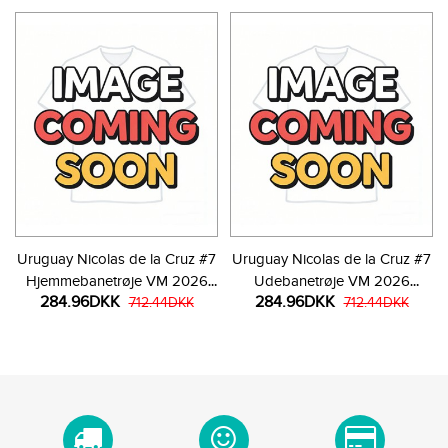
Uruguay Nicolas de la Cruz #7
Uruguay Nicolas de la Cruz #7
Hjemmebanetrøje VM 2026
Udebanetrøje VM 2026
284.96DKK
284.96DKK
Kortærmet
712.44DKK
Kortærmet
712.44DKK