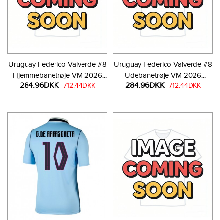
Uruguay Federico Valverde #8
Uruguay Federico Valverde #8
Hjemmebanetrøje VM 2026
Udebanetrøje VM 2026
284.96DKK
284.96DKK
Kortærmet
712.44DKK
Kortærmet
712.44DKK