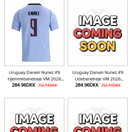
Uruguay Darwin Nunez #9
Uruguay Darwin Nunez #9
Hjemmebanetrøje VM 2026
Udebanetrøje VM 2026
284.96DKK
284.96DKK
Kortærmet
712.44DKK
Kortærmet
712.44DKK