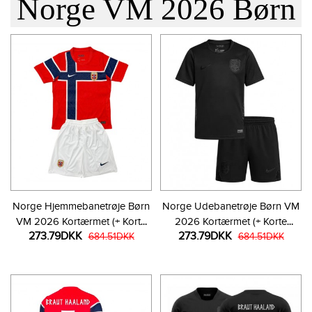
Norge VM 2026 Børn
Norge Hjemmebanetrøje Børn
Norge Udebanetrøje Børn VM
VM 2026 Kortærmet (+ Korte
2026 Kortærmet (+ Korte
273.79DKK
273.79DKK
bukser)
684.51DKK
bukser)
684.51DKK