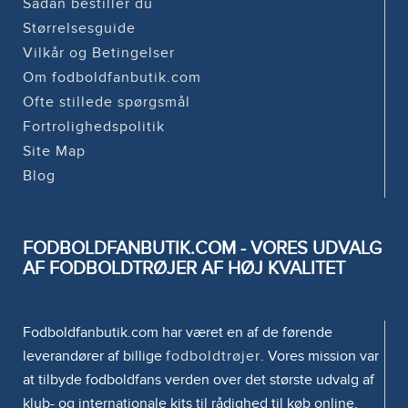
Sådan bestiller du
Størrelsesguide
Vilkår og Betingelser
Om fodboldfanbutik.com
Ofte stillede spørgsmål
Fortrolighedspolitik
Site Map
Blog
FODBOLDFANBUTIK.COM - VORES UDVALG
AF FODBOLDTRØJER AF HØJ KVALITET
Fodboldfanbutik.com har været en af de førende
leverandører af billige
fodboldtrøjer
. Vores mission var
at tilbyde fodboldfans verden over det største udvalg af
klub- og internationale kits til rådighed til køb online,