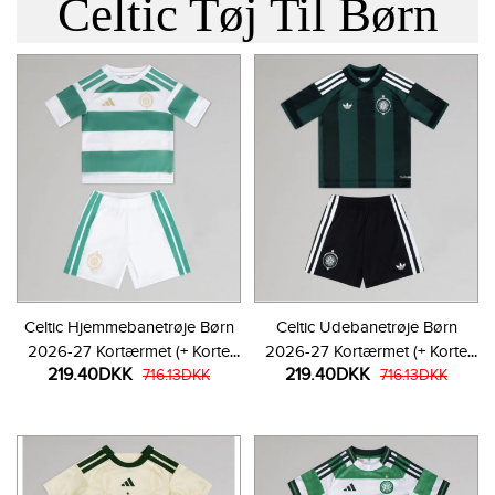
Celtic Tøj Til Børn
Celtic Hjemmebanetrøje Børn
Celtic Udebanetrøje Børn
2026-27 Kortærmet (+ Korte
2026-27 Kortærmet (+ Korte
219.40DKK
219.40DKK
bukser)
716.13DKK
bukser)
716.13DKK