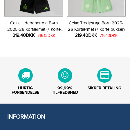
Celtic Udebanetrøje Børn
Celtic Tredjetrøje Børn 2025-
2025-26 Kortærmet (+ Korte
26 Kortærmet (+ Korte bukser)
219.40DKK
219.40DKK
bukser)
716.13DKK
716.13DKK
HURTIG
99,99%
SIKKER BETALING
FORSENDELSE
TILFREDSHED
INFORMATION