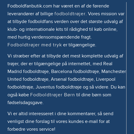
Fodboldfanbutik.com har været en af de førende
leverandører af billige
fodboldtrøjer
. Vores mission var
at tilbyde fodboldfans verden over det største udvalg af
klub- og internationale kits til rådighed til køb online,
med hurtig verdensomspændende fragt.
Fodboldtrøjer med tryk
er tilgængelige.
Vi stræber efter at tilbyde det mest komplette udvalg af
trøjer, der er tilgængelige på internettet, med Real
Madrid fodboldtrøje, Barcelona fodboldtrøje, Manchester
United fodboldtrøje, Arsenal fodboldtrøje, Liverpool
fodboldtrøje, Juventus fodboldtrøje og så videre. Du kan
også købe
Fodboldtrøjer Børn
til dine børn som
fødselsdagsgave.
Vi er altid interesseret i dine kommentarer, så send
venligst dine forslag til vores kundes e-mail for at
forbedre vores service!