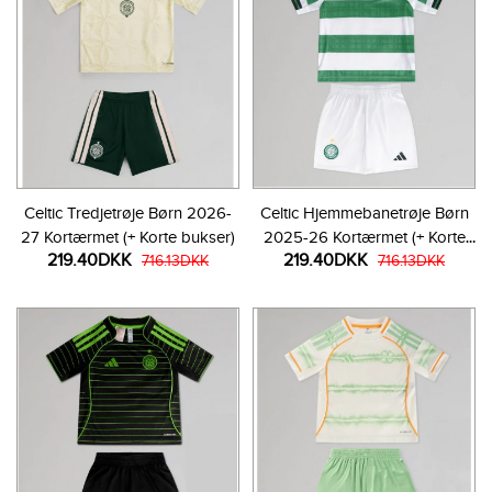
Celtic Tredjetrøje Børn 2026-
Celtic Hjemmebanetrøje Børn
27 Kortærmet (+ Korte bukser)
2025-26 Kortærmet (+ Korte
219.40DKK
219.40DKK
716.13DKK
bukser)
716.13DKK