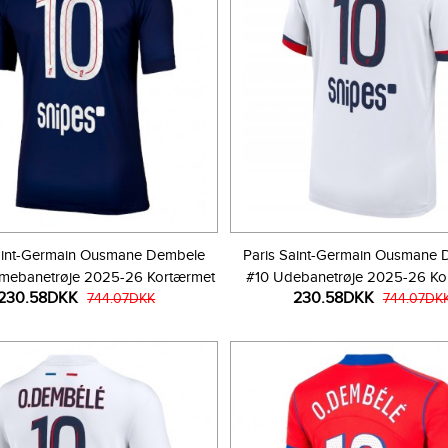
aint-Germain Ousmane Dembele
Paris Saint-Germain Ousmane
mebanetrøje 2025-26 Kortærmet
#10 Udebanetrøje 2025-26 Ko
230.58DKK
230.58DKK
744.07DKK
744.07DK