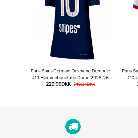
Paris Saint-Germain Ousmane Dembele
Paris S
#10 Hjemmebanetrøje Dame 2025-26
#10 
229.09DKK
Kortærmet
740.34DKK