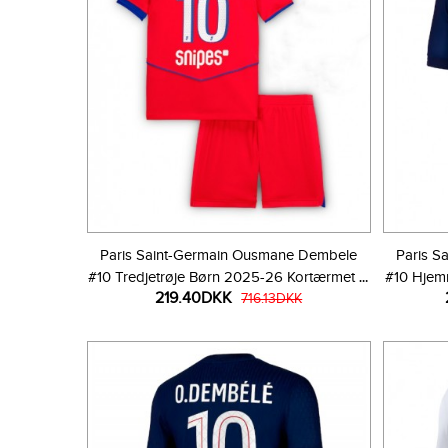
Paris Saint-Germain Ousmane Dembele
Paris S
#10 Tredjetrøje Børn 2025-26 Kortærmet (+
#10 Hjem
219.40DKK
Korte bukser)
716.13DKK