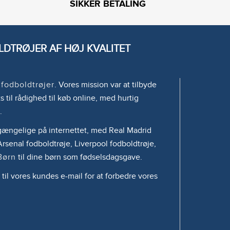
SIKKER BETALING
DTRØJER AF HØJ KVALITET
e
fodboldtrøjer
. Vores mission var at tilbyde
s til rådighed til køb online, med hurtig
.
tilgængelige på internettet, med Real Madrid
rsenal fodboldtrøje, Liverpool fodboldtrøje,
Børn
til dine børn som fødselsdagsgave.
 til vores kundes e-mail for at forbedre vores