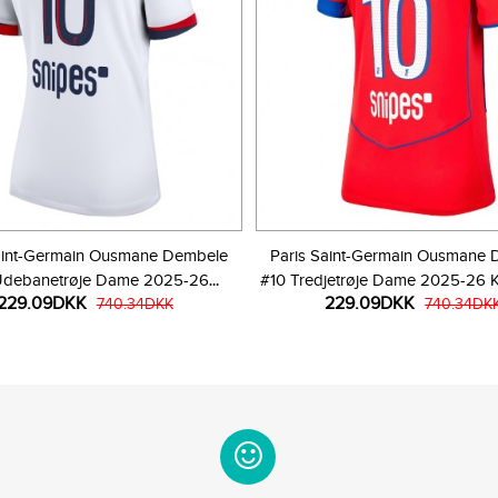
aint-Germain Ousmane Dembele
Paris Saint-Germain Ousmane
Udebanetrøje Dame 2025-26
#10 Tredjetrøje Dame 2025-26 
229.09DKK
229.09DKK
Kortærmet
740.34DKK
740.34DK