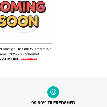
mi Rodrigo De Paul #7 Tredjetrøje
ame 2025-26 Kortærmet
229.09DKK
740.34DKK
99,99% TILFREDSHED