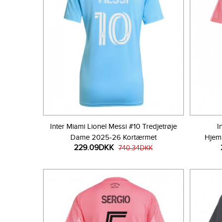
Inter Miami Lionel Messi #10 Tredjetrøje
I
Dame 2025-26 Kortærmet
Hjem
229.09DKK
740.34DKK