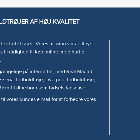
DTRØJER AF HØJ KVALITET
e
fodboldtrøjer
. Vores mission var at tilbyde
s til rådighed til køb online, med hurtig
.
tilgængelige på internettet, med Real Madrid
rsenal fodboldtrøje, Liverpool fodboldtrøje,
Børn
til dine børn som fødselsdagsgave.
 til vores kundes e-mail for at forbedre vores