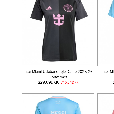
Inter Miami Udebanetrøje Dame 2025-26
Inter M
Kortærmet
229.09DKK
740.34DKK