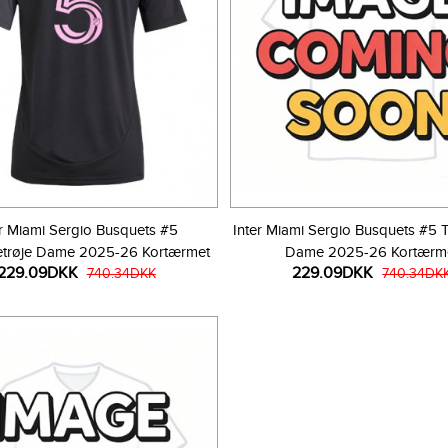
er Miami Sergio Busquets #5
Inter Miami Sergio Busquets #5 T
trøje Dame 2025-26 Kortærmet
Dame 2025-26 Kortærm
229.09DKK
229.09DKK
740.34DKK
740.34DK