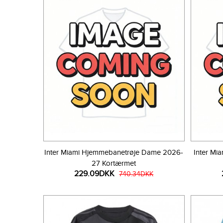
Inter Miami Hjemmebanetrøje Dame 2026-
Inter Mi
27 Kortærmet
229.09DKK
740.34DKK