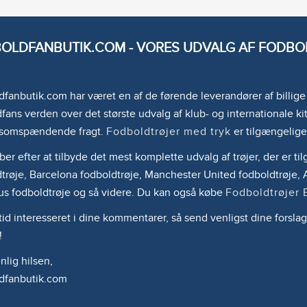
OLDFANBUTIK.COM - VORES UDVALG AF FODBOL
fanbutik.com har været en af de førende leverandører af billig
fans verden over det største udvalg af klub- og internationale kit
somspændende fragt.
Fodboldtrøjer med tryk
er tilgængelige
ber efter at tilbyde det mest komplette udvalg af trøjer, der er 
trøje, Barcelona fodboldtrøje, Manchester United fodboldtrøje, A
us fodboldtrøje og så videre. Du kan også købe
Fodboldtrøjer 
ltid interesseret i dine kommentarer, så send venligst dine forslag
!
lig hilsen,
dfanbutik.com