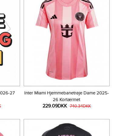
 2026-27
Inter Miami Hjemmebanetrøje Dame 2025-
26 Kortærmet
229.09DKK
K
740.34DKK