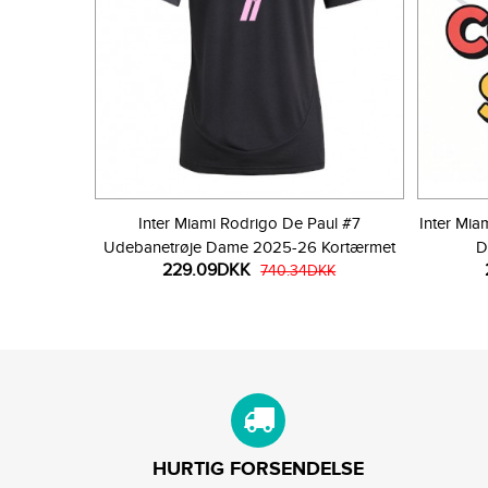
Inter Miami Rodrigo De Paul #7
Inter Mia
Udebanetrøje Dame 2025-26 Kortærmet
D
229.09DKK
740.34DKK
HURTIG FORSENDELSE