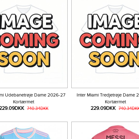
ami Udebanetrøje Dame 2026-27
Inter Miami Tredjetrøje Dame
Kortærmet
Kortærmet
229.09DKK
229.09DKK
740.34DKK
740.34DK