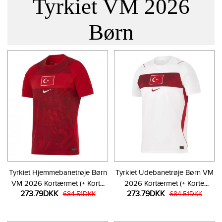
Tyrkiet VM 2026
Børn
Tyrkiet Hjemmebanetrøje Børn
Tyrkiet Udebanetrøje Børn VM
VM 2026 Kortærmet (+ Korte
2026 Kortærmet (+ Korte
273.79DKK
273.79DKK
bukser)
684.51DKK
bukser)
684.51DKK