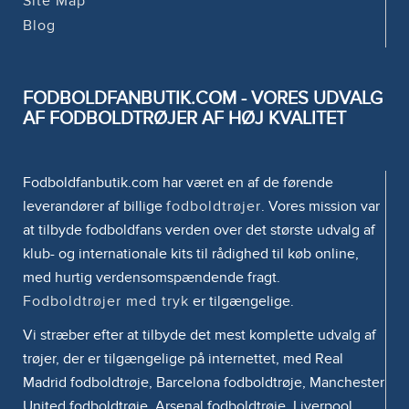
Site Map
Blog
FODBOLDFANBUTIK.COM - VORES UDVALG
AF FODBOLDTRØJER AF HØJ KVALITET
Fodboldfanbutik.com har været en af de førende
leverandører af billige
fodboldtrøjer
. Vores mission var
at tilbyde fodboldfans verden over det største udvalg af
klub- og internationale kits til rådighed til køb online,
med hurtig verdensomspændende fragt.
Fodboldtrøjer med tryk
er tilgængelige.
Vi stræber efter at tilbyde det mest komplette udvalg af
trøjer, der er tilgængelige på internettet, med Real
Madrid fodboldtrøje, Barcelona fodboldtrøje, Manchester
United fodboldtrøje, Arsenal fodboldtrøje, Liverpool