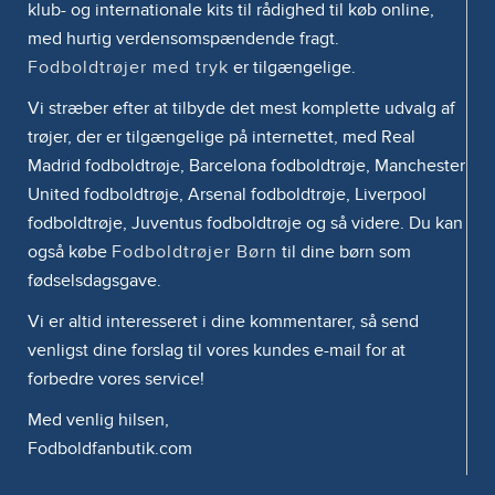
klub- og internationale kits til rådighed til køb online,
med hurtig verdensomspændende fragt.
Fodboldtrøjer med tryk
er tilgængelige.
Vi stræber efter at tilbyde det mest komplette udvalg af
trøjer, der er tilgængelige på internettet, med Real
Madrid fodboldtrøje, Barcelona fodboldtrøje, Manchester
United fodboldtrøje, Arsenal fodboldtrøje, Liverpool
fodboldtrøje, Juventus fodboldtrøje og så videre. Du kan
også købe
Fodboldtrøjer Børn
til dine børn som
fødselsdagsgave.
Vi er altid interesseret i dine kommentarer, så send
venligst dine forslag til vores kundes e-mail for at
forbedre vores service!
Med venlig hilsen,
Fodboldfanbutik.com