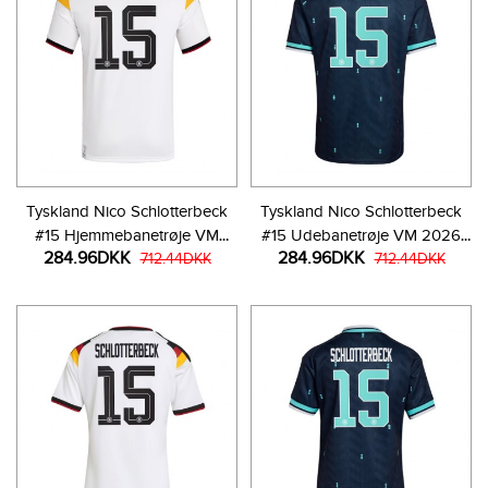
Tyskland Nico Schlotterbeck
Tyskland Nico Schlotterbeck
#15 Hjemmebanetrøje VM
#15 Udebanetrøje VM 2026
284.96DKK
284.96DKK
2026 Kortærmet
712.44DKK
Kortærmet
712.44DKK