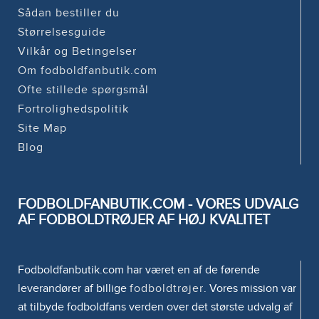
Sådan bestiller du
Størrelsesguide
Vilkår og Betingelser
Om fodboldfanbutik.com
Ofte stillede spørgsmål
Fortrolighedspolitik
Site Map
Blog
FODBOLDFANBUTIK.COM - VORES UDVALG
AF FODBOLDTRØJER AF HØJ KVALITET
Fodboldfanbutik.com har været en af de førende
leverandører af billige
fodboldtrøjer
. Vores mission var
at tilbyde fodboldfans verden over det største udvalg af