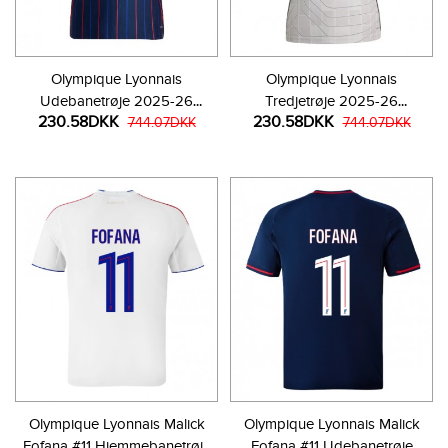
Olympique Lyonnais
Olympique Lyonnais
Udebanetrøje 2025-26
Tredjetrøje 2025-26
230.58DKK
230.58DKK
Kortærmet
744.07DKK
Kortærmet
744.07DKK
Olympique Lyonnais Malick
Olympique Lyonnais Malick
Fofana #11 Hjemmebanetrøje
Fofana #11 Udebanetrøje