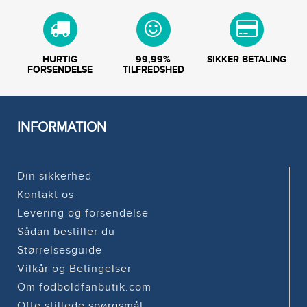
HURTIG
99,99%
SIKKER BETALING
FORSENDELSE
TILFREDSHED
INFORMATION
Din sikkerhed
Kontakt os
Levering og forsendelse
Sådan bestiller du
Størrelsesguide
Vilkår og Betingelser
Om fodboldfanbutik.com
Ofte stillede spørgsmål