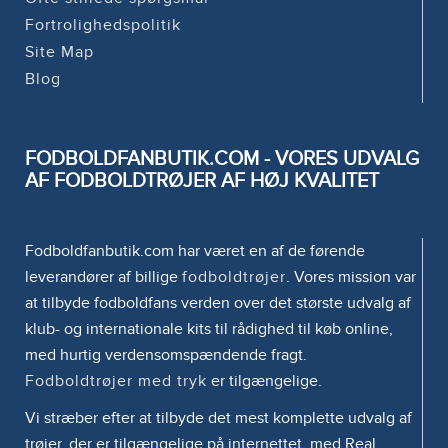
Fortrolighedspolitik
Site Map
Blog
FODBOLDFANBUTIK.COM - VORES UDVALG
AF FODBOLDTRØJER AF HØJ KVALITET
Fodboldfanbutik.com har været en af de førende
leverandører af billige
fodboldtrøjer
. Vores mission var
at tilbyde fodboldfans verden over det største udvalg af
klub- og internationale kits til rådighed til køb online,
med hurtig verdensomspændende fragt.
Fodboldtrøjer med tryk
er tilgængelige.
Vi stræber efter at tilbyde det mest komplette udvalg af
trøjer, der er tilgængelige på internettet, med Real