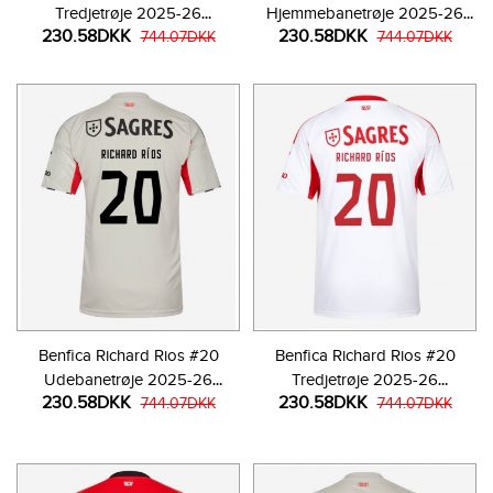
Tredjetrøje 2025-26
Hjemmebanetrøje 2025-26
230.58DKK
230.58DKK
Kortærmet
744.07DKK
Kortærmet
744.07DKK
Benfica Richard Rios #20
Benfica Richard Rios #20
Udebanetrøje 2025-26
Tredjetrøje 2025-26
230.58DKK
230.58DKK
Kortærmet
744.07DKK
Kortærmet
744.07DKK