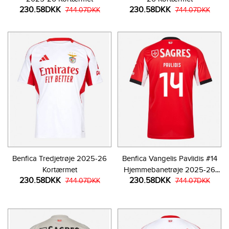
230.58DKK
230.58DKK
744.07DKK
744.07DKK
Benfica Tredjetrøje 2025-26
Benfica Vangelis Pavlidis #14
Kortærmet
Hjemmebanetrøje 2025-26
230.58DKK
230.58DKK
744.07DKK
Kortærmet
744.07DKK