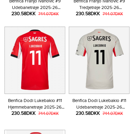
Benfica Franjo Ivanovic #9
Benfica Franjo Ivanovic #9
Udebanetrøje 2025-26
Tredjetrøje 2025-26
230.58DKK
230.58DKK
Kortærmet
744.07DKK
Kortærmet
744.07DKK
Benfica Dodi Lukebakio #11
Benfica Dodi Lukebakio #11
Hjemmebanetrøje 2025-26
Udebanetrøje 2025-26
230.58DKK
230.58DKK
Kortærmet
744.07DKK
Kortærmet
744.07DKK