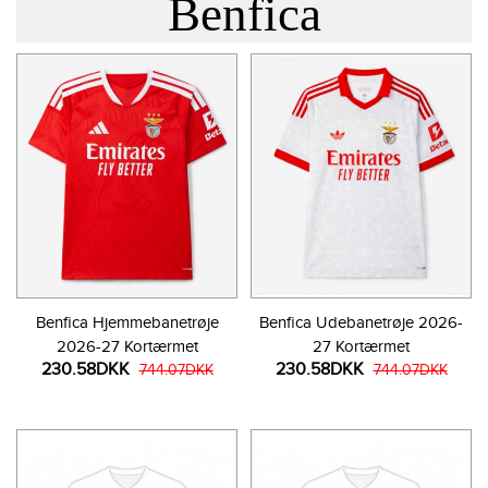
Benfica
Benfica Hjemmebanetrøje
Benfica Udebanetrøje 2026-
2026-27 Kortærmet
27 Kortærmet
230.58DKK
230.58DKK
744.07DKK
744.07DKK