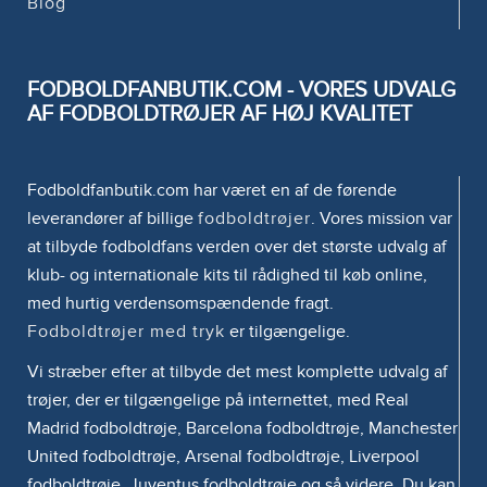
Blog
FODBOLDFANBUTIK.COM - VORES UDVALG
AF FODBOLDTRØJER AF HØJ KVALITET
Fodboldfanbutik.com har været en af de førende
leverandører af billige
fodboldtrøjer
. Vores mission var
at tilbyde fodboldfans verden over det største udvalg af
klub- og internationale kits til rådighed til køb online,
med hurtig verdensomspændende fragt.
Fodboldtrøjer med tryk
er tilgængelige.
Vi stræber efter at tilbyde det mest komplette udvalg af
trøjer, der er tilgængelige på internettet, med Real
Madrid fodboldtrøje, Barcelona fodboldtrøje, Manchester
United fodboldtrøje, Arsenal fodboldtrøje, Liverpool
fodboldtrøje, Juventus fodboldtrøje og så videre. Du kan