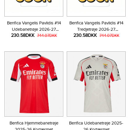
Benfica Vangelis Pavlidis #14
Benfica Vangelis Pavlidis #14
Udebanetrøje 2026-27
Tredjetrøje 2026-27
230.58DKK
230.58DKK
Kortærmet
744.07DKK
Kortærmet
744.07DKK
Benfica Hjemmebanetrøje
Benfica Udebanetrøje 2025-
2025-26 Kortærmet
26 Kortærmet