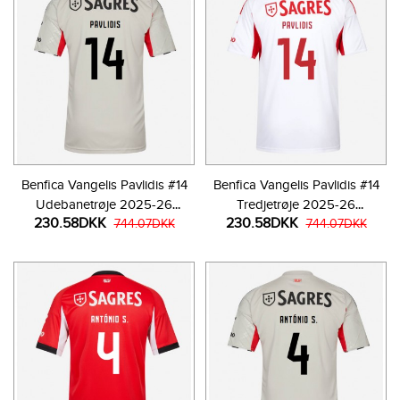
Benfica Vangelis Pavlidis #14
Benfica Vangelis Pavlidis #14
Udebanetrøje 2025-26
Tredjetrøje 2025-26
230.58DKK
230.58DKK
Kortærmet
744.07DKK
Kortærmet
744.07DKK