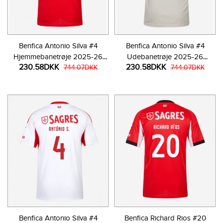
Benfica Antonio Silva #4
Benfica Antonio Silva #4
Hjemmebanetrøje 2025-26
Udebanetrøje 2025-26
230.58DKK
230.58DKK
Kortærmet
744.07DKK
Kortærmet
744.07DKK
Benfica Antonio Silva #4
Benfica Richard Rios #20