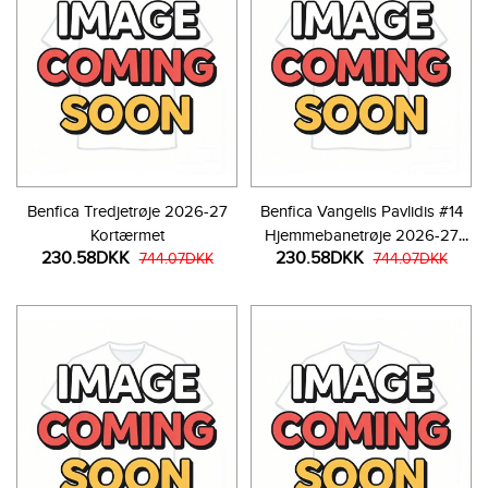
Benfica Tredjetrøje 2026-27
Benfica Vangelis Pavlidis #14
Kortærmet
Hjemmebanetrøje 2026-27
230.58DKK
230.58DKK
744.07DKK
Kortærmet
744.07DKK