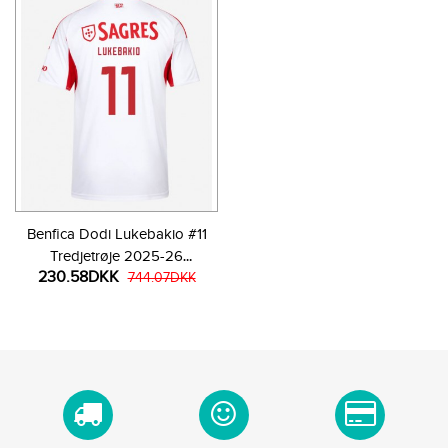
Benfica Dodi Lukebakio #11
Tredjetrøje 2025-26
230.58DKK
Kortærmet
744.07DKK