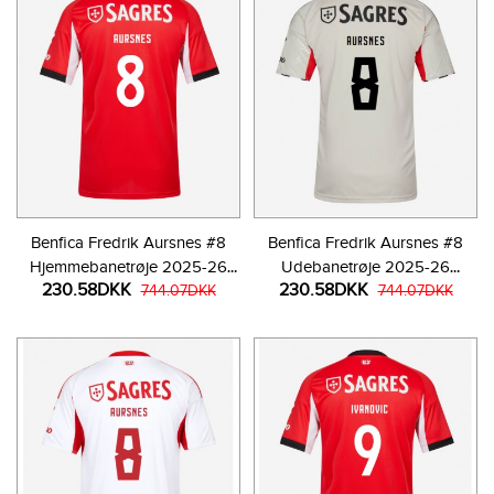
Benfica Fredrik Aursnes #8
Benfica Fredrik Aursnes #8
Hjemmebanetrøje 2025-26
Udebanetrøje 2025-26
230.58DKK
230.58DKK
Kortærmet
744.07DKK
Kortærmet
744.07DKK