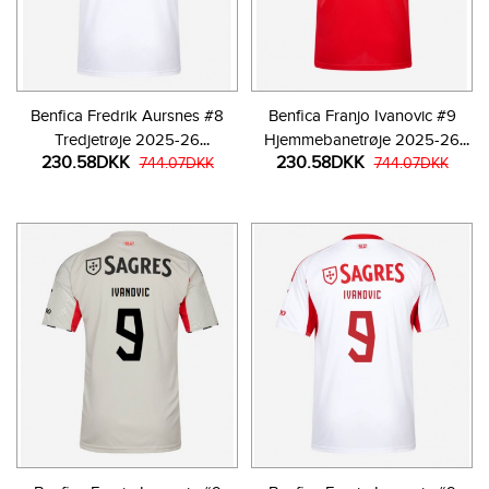
Benfica Fredrik Aursnes #8
Benfica Franjo Ivanovic #9
Tredjetrøje 2025-26
Hjemmebanetrøje 2025-26
230.58DKK
230.58DKK
Kortærmet
744.07DKK
Kortærmet
744.07DKK