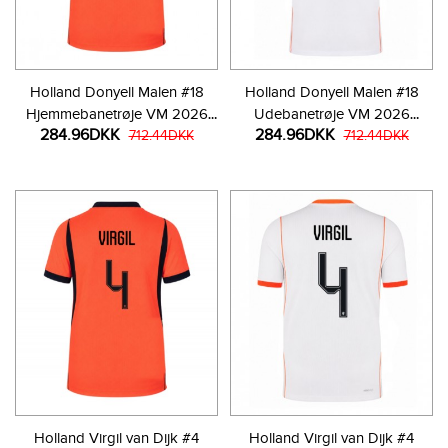
Holland Donyell Malen #18
Holland Donyell Malen #18
Hjemmebanetrøje VM 2026
Udebanetrøje VM 2026
284.96DKK
284.96DKK
Kortærmet
712.44DKK
Kortærmet
712.44DKK
Holland Virgil van Dijk #4
Holland Virgil van Dijk #4