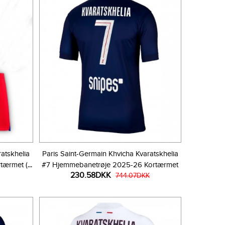
atskhelia
Paris Saint-Germain Khvicha Kvaratskhelia
tærmet (+
#7 Hjemmebanetrøje 2025-26 Kortærmet
230.58DKK
744.07DKK