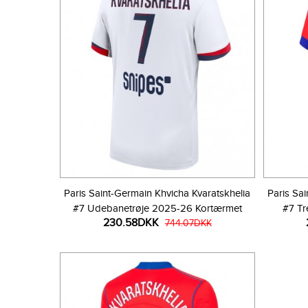
Paris Saint-Germain Khvicha Kvaratskhelia
Paris Sa
#7 Udebanetrøje 2025-26 Kortærmet
#7 Tr
230.58DKK
744.07DKK