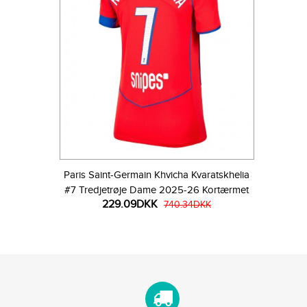
Paris Saint-Germain Khvicha Kvaratskhelia
#7 Tredjetrøje Dame 2025-26 Kortærmet
229.09DKK
740.34DKK