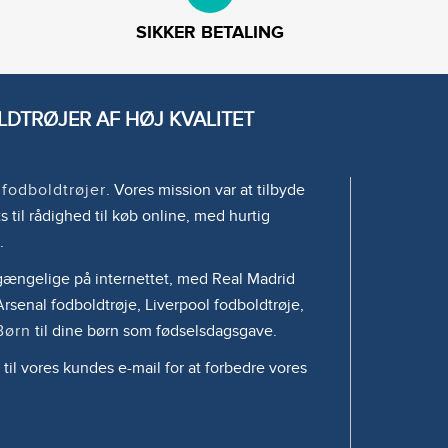
SIKKER BETALING
DTRØJER AF HØJ KVALITET
e
fodboldtrøjer
. Vores mission var at tilbyde
s til rådighed til køb online, med hurtig
.
tilgængelige på internettet, med Real Madrid
rsenal fodboldtrøje, Liverpool fodboldtrøje,
Børn
til dine børn som fødselsdagsgave.
 til vores kundes e-mail for at forbedre vores