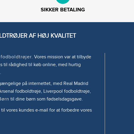
SIKKER BETALING
DTRØJER AF HØJ KVALITET
e
fodboldtrøjer
. Vores mission var at tilbyde
s til rådighed til køb online, med hurtig
.
tilgængelige på internettet, med Real Madrid
rsenal fodboldtrøje, Liverpool fodboldtrøje,
Børn
til dine børn som fødselsdagsgave.
 til vores kundes e-mail for at forbedre vores