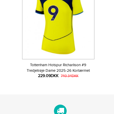
Tottenham Hotspur Richarlison #9
Tredjetrøje Dame 2025-26 Kortærmet
229.09DKK
740.34DKK