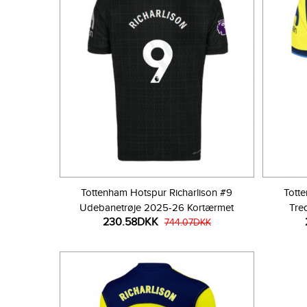
Tottenham Hotspur Richarlison #9
Tott
Udebanetrøje 2025-26 Kortærmet
Tre
230.58DKK
744.07DKK