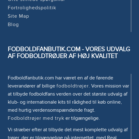
Fortrolighedspolitik
Site Map
Blog
FODBOLDFANBUTIK.COM - VORES UDVALG
AF FODBOLDTRØJER AF HØJ KVALITET
Fodboldfanbutik.com har været en af de førende
leverandører af billige
fodboldtrøjer
. Vores mission var
at tilbyde fodboldfans verden over det største udvalg af
klub- og internationale kits til rådighed til køb online,
med hurtig verdensomspændende fragt.
Fodboldtrøjer med tryk
er tilgængelige.
Vi stræber efter at tilbyde det mest komplette udvalg af
trøjer, der er tilgængelige på internettet, med Real