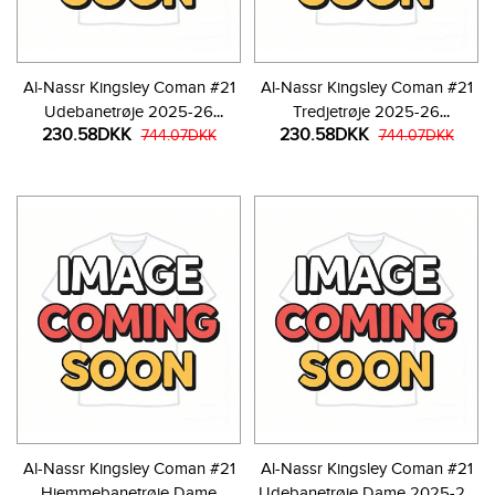
Al-Nassr Kingsley Coman #21
Al-Nassr Kingsley Coman #21
Udebanetrøje 2025-26
Tredjetrøje 2025-26
230.58DKK
230.58DKK
Kortærmet
744.07DKK
Kortærmet
744.07DKK
Al-Nassr Kingsley Coman #21
Al-Nassr Kingsley Coman #21
Hjemmebanetrøje Dame
Udebanetrøje Dame 2025-26