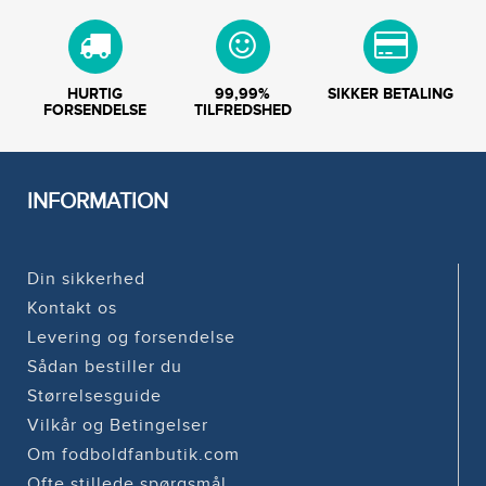
HURTIG
99,99%
SIKKER BETALING
FORSENDELSE
TILFREDSHED
INFORMATION
Din sikkerhed
Kontakt os
Levering og forsendelse
Sådan bestiller du
Størrelsesguide
Vilkår og Betingelser
Om fodboldfanbutik.com
Ofte stillede spørgsmål