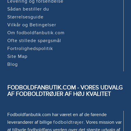
Levering og forsendelse
Sådan bestiller du
Størrelsesguide
Vilkår og Betingelser
Om fodboldfanbutik.com
Ofte stillede spørgsmål
Fortrolighedspolitik
Site Map
Blog
FODBOLDFANBUTIK.COM - VORES UDVALG
AF FODBOLDTRØJER AF HØJ KVALITET
Fodboldfanbutik.com har været en af de førende
leverandører af billige
fodboldtrøjer
. Vores mission var
at tilbyde fodboldfans verden over det største udvalg af