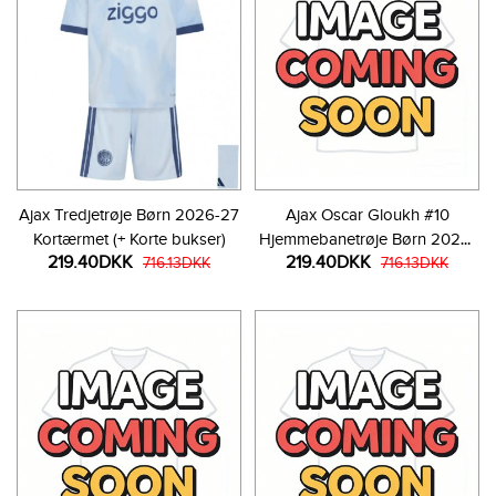
Ajax Tredjetrøje Børn 2026-27
Ajax Oscar Gloukh #10
Kortærmet (+ Korte bukser)
Hjemmebanetrøje Børn 2026-
219.40DKK
219.40DKK
716.13DKK
27 Kortærmet (+ Korte bukser)
716.13DKK