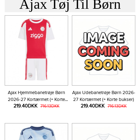
Ajax Tøj Til Børn
Ajax Hjemmebanetrøje Børn
Ajax Udebanetrøje Børn 2026-
2026-27 Kortærmet (+ Korte
27 Kortærmet (+ Korte bukser)
219.40DKK
219.40DKK
bukser)
716.13DKK
716.13DKK