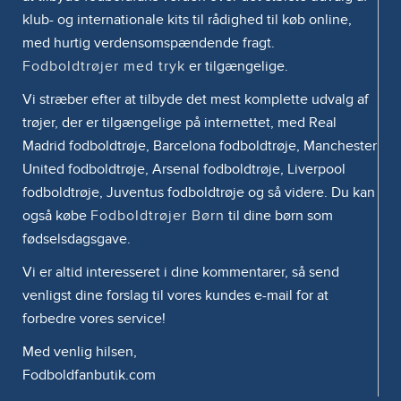
klub- og internationale kits til rådighed til køb online,
med hurtig verdensomspændende fragt.
Fodboldtrøjer med tryk
er tilgængelige.
Vi stræber efter at tilbyde det mest komplette udvalg af
trøjer, der er tilgængelige på internettet, med Real
Madrid fodboldtrøje, Barcelona fodboldtrøje, Manchester
United fodboldtrøje, Arsenal fodboldtrøje, Liverpool
fodboldtrøje, Juventus fodboldtrøje og så videre. Du kan
også købe
Fodboldtrøjer Børn
til dine børn som
fødselsdagsgave.
Vi er altid interesseret i dine kommentarer, så send
venligst dine forslag til vores kundes e-mail for at
forbedre vores service!
Med venlig hilsen,
Fodboldfanbutik.com