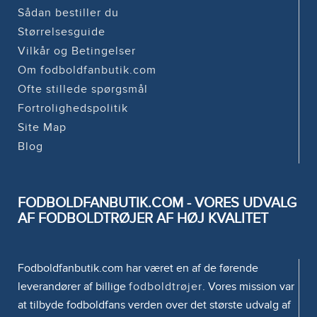
Sådan bestiller du
Størrelsesguide
Vilkår og Betingelser
Om fodboldfanbutik.com
Ofte stillede spørgsmål
Fortrolighedspolitik
Site Map
Blog
FODBOLDFANBUTIK.COM - VORES UDVALG
AF FODBOLDTRØJER AF HØJ KVALITET
Fodboldfanbutik.com har været en af de førende
leverandører af billige
fodboldtrøjer
. Vores mission var
at tilbyde fodboldfans verden over det største udvalg af