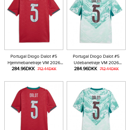
Portugal Diogo Dalot #5
Portugal Diogo Dalot #5
Hjemmebanetrøje VM 2026
Udebanetrøje VM 2026
284.96DKK
284.96DKK
Kortærmet
712.44DKK
Kortærmet
712.44DKK