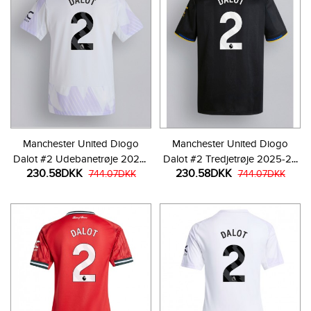
Manchester United Diogo
Manchester United Diogo
Dalot #2 Udebanetrøje 2025-
Dalot #2 Tredjetrøje 2025-26
230.58DKK
230.58DKK
26 Kortærmet
744.07DKK
Kortærmet
744.07DKK