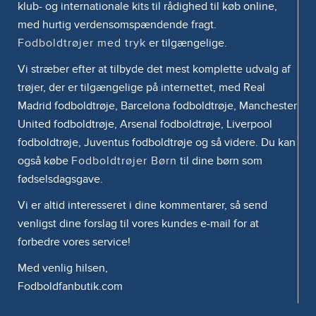
klub- og internationale kits til rådighed til køb online,
med hurtig verdensomspændende fragt.
Fodboldtrøjer med tryk
er tilgængelige.
Vi stræber efter at tilbyde det mest komplette udvalg af
trøjer, der er tilgængelige på internettet, med Real
Madrid fodboldtrøje, Barcelona fodboldtrøje, Manchester
United fodboldtrøje, Arsenal fodboldtrøje, Liverpool
fodboldtrøje, Juventus fodboldtrøje og så videre. Du kan
også købe
Fodboldtrøjer Børn
til dine børn som
fødselsdagsgave.
Vi er altid interesseret i dine kommentarer, så send
venligst dine forslag til vores kundes e-mail for at
forbedre vores service!
Med venlig hilsen,
Fodboldfanbutik.com