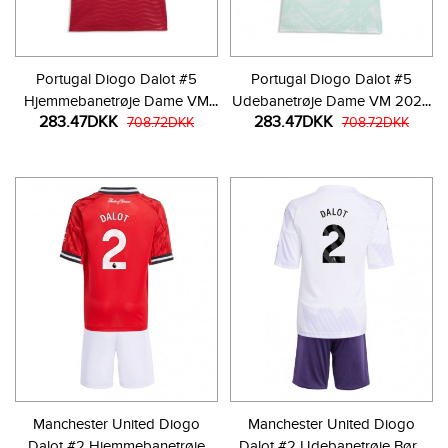
Portugal Diogo Dalot #5
Portugal Diogo Dalot #5
Hjemmebanetrøje Dame VM
Udebanetrøje Dame VM 2026
283.47DKK
283.47DKK
2026 Kortærmet
708.72DKK
Kortærmet
708.72DKK
Manchester United Diogo
Manchester United Diogo
Dalot #2 Hjemmebanetrøje
Dalot #2 Udebanetrøje Børn